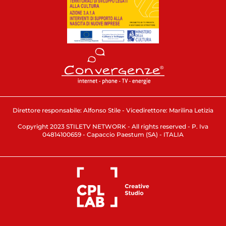
Direttore responsabile: Alfonso Stile - Vicedirettore: Marilina Letizia
Copyright 2023 STILETV NETWORK - All rights reserved - P. Iva
04814100659 - Capaccio Paestum (SA) - ITALIA