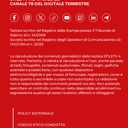
CANALE 78 DEL DIGITALE TERRESTRE
Testata iscritta nel Registro della Stampa presso il Tribunale di
Salerno al n. 34/2009
Società iscritta nel Registro degli Operatori di Comunicazione c/o
l’AGCOM al n. 20133
La riproduzione dei contenuti giornalistici della testata STILETV è
riservata. Pertanto, è vietata la riproduzione e l’uso, anche parziale,
di testi, fotografie, contenuti audio/video, filmati, loghi, grafiche
aziendali e pubblicitarie, con qualsiasi dispositivo
elettronico/digitale o per mezzo di fotocopie, registrazioni, cover e
tutto quanto è ascrivibile a copia non autorizzata. La redazione
non è responsabile dei commenti presenti sul sito. Non potendo
esercitare un controllo continuo resta disponibile ad eliminarli su
segnalazione qualora gli stessi risultano offensivi e oltraggiosi.
POLICY EDITORIALE
CODICE ETICO CONDOTTA