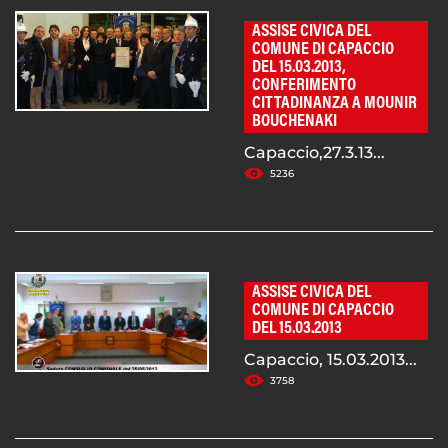
ASSISE CIVICA DEL
COMUNE DI CAPACCIO
DEL 15.03.2013,
CONFERIMENTO
CITTADINANZA A MOUNIR
BOUCHENAKI
Capaccio,27.3.13...
5236
ASSISE CIVICA DEL
COMUNE DI CAPACCIO
DEL 15.03.2013
Capaccio, 15.03.2013...
3758