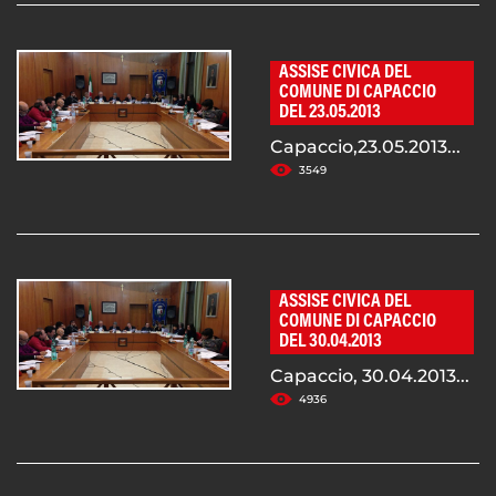
ASSISE CIVICA DEL
COMUNE DI CAPACCIO
DEL 23.05.2013
Capaccio,23.05.2013...
3549
ASSISE CIVICA DEL
COMUNE DI CAPACCIO
DEL 30.04.2013
Capaccio, 30.04.2013...
4936