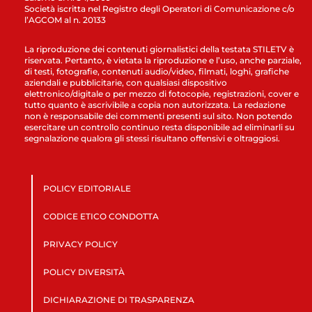
Società iscritta nel Registro degli Operatori di Comunicazione c/o
l’AGCOM al n. 20133
La riproduzione dei contenuti giornalistici della testata STILETV è
riservata. Pertanto, è vietata la riproduzione e l’uso, anche parziale,
di testi, fotografie, contenuti audio/video, filmati, loghi, grafiche
aziendali e pubblicitarie, con qualsiasi dispositivo
elettronico/digitale o per mezzo di fotocopie, registrazioni, cover e
tutto quanto è ascrivibile a copia non autorizzata. La redazione
non è responsabile dei commenti presenti sul sito. Non potendo
esercitare un controllo continuo resta disponibile ad eliminarli su
segnalazione qualora gli stessi risultano offensivi e oltraggiosi.
POLICY EDITORIALE
CODICE ETICO CONDOTTA
PRIVACY POLICY
POLICY DIVERSITÀ
DICHIARAZIONE DI TRASPARENZA