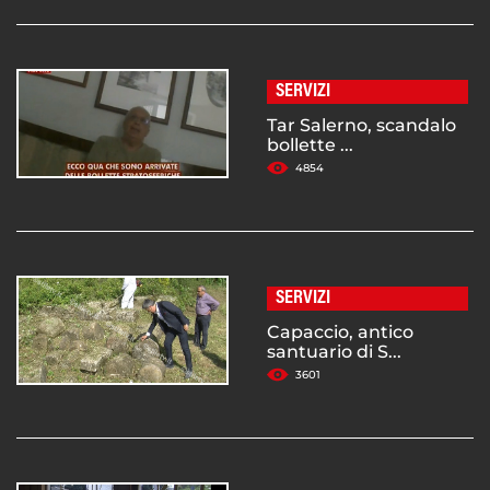
SERVIZI
Tar Salerno, scandalo
bollette ...
4854
SERVIZI
Capaccio, antico
santuario di S...
3601