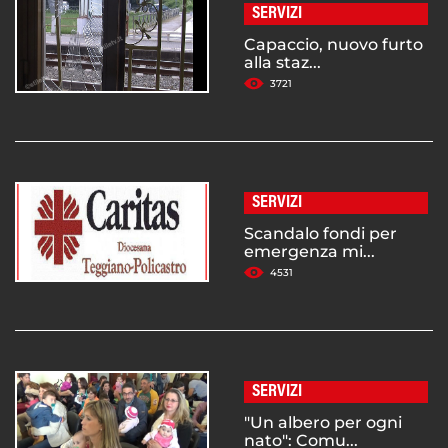
SERVIZI
Capaccio, nuovo furto
alla staz...
3721
SERVIZI
Scandalo fondi per
emergenza mi...
4531
SERVIZI
"Un albero per ogni
nato": Comu...