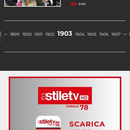
3459
1903
…
…
1899
1900
1901
1902
1904
1905
1906
1907
.
SCARICA