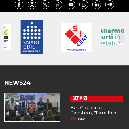
NEWS24
SERVIZI
Bcc Capaccio
Paestum, "Fare Eco...
3659