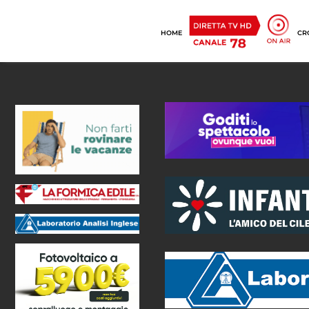
HOME
CR