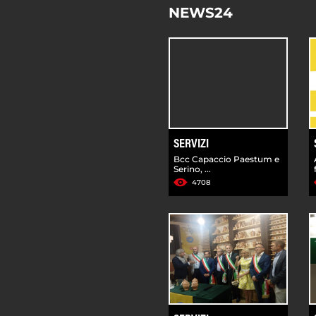
NEWS24
SERVIZI
Bcc Capaccio Paestum e
Serino, ...
4708