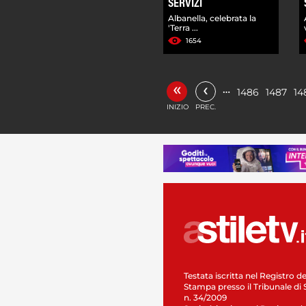
SERVIZI
Albanella, celebrata la
'Terra ...
1654
«
‹
…
1486
1487
14
INIZIO
PREC.
Testata iscritta nel Registro de
Stampa presso il Tribunale di 
n. 34/2009