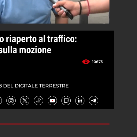
 riaperto al traffico:
i sulla mozione
10675
8 DEL DIGITALE TERRESTRE