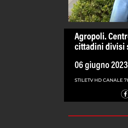
Agropoli. Centro
cittadini divis
06 giugno 2023
STILETV HD CANALE 7