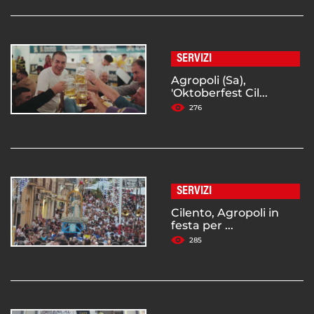
SERVIZI
Agropoli (Sa),
'Oktoberfest Cil...
276
SERVIZI
Cilento, Agropoli in
festa per ...
285