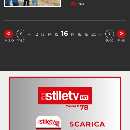
268
«
»
‹
›
16
…
…
12
13
14
15
17
18
19
20
INIZIO
PREC.
SUCC.
FINE
SCARICA