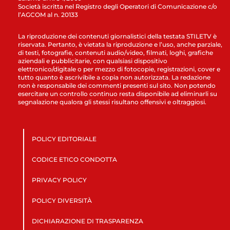
Società iscritta nel Registro degli Operatori di Comunicazione c/o
l’AGCOM al n. 20133
La riproduzione dei contenuti giornalistici della testata STILETV è
riservata. Pertanto, è vietata la riproduzione e l’uso, anche parziale,
di testi, fotografie, contenuti audio/video, filmati, loghi, grafiche
aziendali e pubblicitarie, con qualsiasi dispositivo
elettronico/digitale o per mezzo di fotocopie, registrazioni, cover e
tutto quanto è ascrivibile a copia non autorizzata. La redazione
non è responsabile dei commenti presenti sul sito. Non potendo
esercitare un controllo continuo resta disponibile ad eliminarli su
segnalazione qualora gli stessi risultano offensivi e oltraggiosi.
POLICY EDITORIALE
CODICE ETICO CONDOTTA
PRIVACY POLICY
POLICY DIVERSITÀ
DICHIARAZIONE DI TRASPARENZA