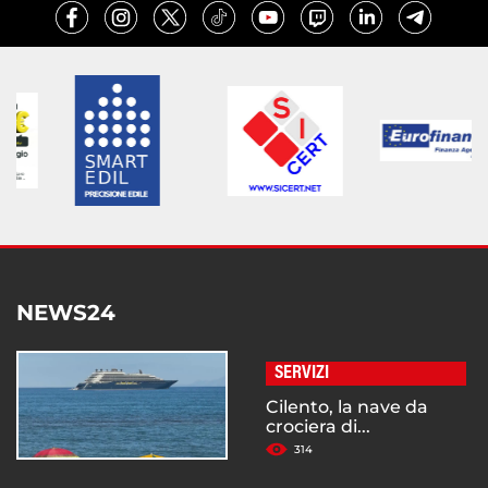
NEWS24
SERVIZI
Cilento, la nave da
crociera di...
314