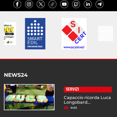
NEWS24
SERVIZI
Capaccio ricorda Luca
Longobard...
8483