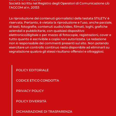
Società iscritta nel Registro degli Operatori di Comunicazione c/o
l’AGCOM al n. 20133
La riproduzione dei contenuti giornalistici della testata STILETV è
riservata. Pertanto, è vietata la riproduzione e l’uso, anche parziale,
di testi, fotografie, contenuti audio/video, filmati, loghi, grafiche
aziendali e pubblicitarie, con qualsiasi dispositivo
elettronico/digitale o per mezzo di fotocopie, registrazioni, cover e
tutto quanto è ascrivibile a copia non autorizzata. La redazione
non è responsabile dei commenti presenti sul sito. Non potendo
esercitare un controllo continuo resta disponibile ad eliminarli su
segnalazione qualora gli stessi risultano offensivi e oltraggiosi.
POLICY EDITORIALE
CODICE ETICO CONDOTTA
PRIVACY POLICY
POLICY DIVERSITÀ
DICHIARAZIONE DI TRASPARENZA