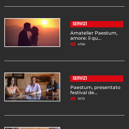
SERVIZI
Amatelier Paestum,
amore: il qu...
4756
SERVIZI
Paestum, presentato
festival de...
3072