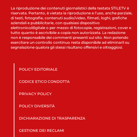
La riproduzione dei contenuti giornalistici della testata STILETV è
riservata. Pertanto, è vietata la riproduzione e l’uso, anche parziale,
di testi, fotografie, contenuti audio/video, filmati, loghi, grafiche
aziendali e pubblicitarie, con qualsiasi dispositivo
elettronico/digitale o per mezzo di fotocopie, registrazioni, cover e
tutto quanto è ascrivibile a copia non autorizzata. La redazione
non è responsabile dei commenti presenti sul sito. Non potendo
esercitare un controllo continuo resta disponibile ad eliminarli su
segnalazione qualora gli stessi risultano offensivi e oltraggiosi.
POLICY EDITORIALE
CODICE ETICO CONDOTTA
PRIVACY POLICY
POLICY DIVERSITÀ
DICHIARAZIONE DI TRASPARENZA
GESTIONE DEI RECLAMI