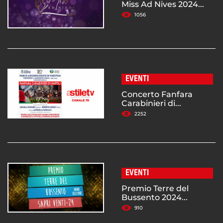
Miss Ad Nives 2024...
1056
EVENTI
Concerto Fanfara
Carabinieri di...
2252
EVENTI
Premio Terre del
Bussento 2024...
910