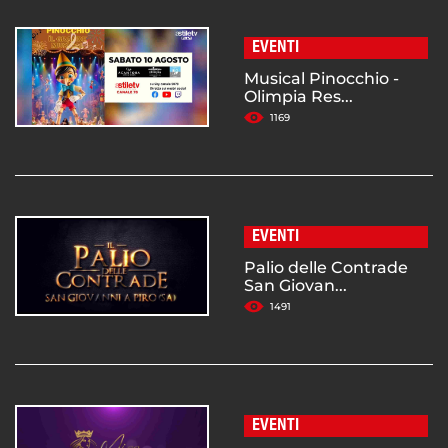
EVENTI
Musical Pinocchio -
Olimpia Res...
1169
EVENTI
Palio delle Contrade
San Giovan...
1491
EVENTI