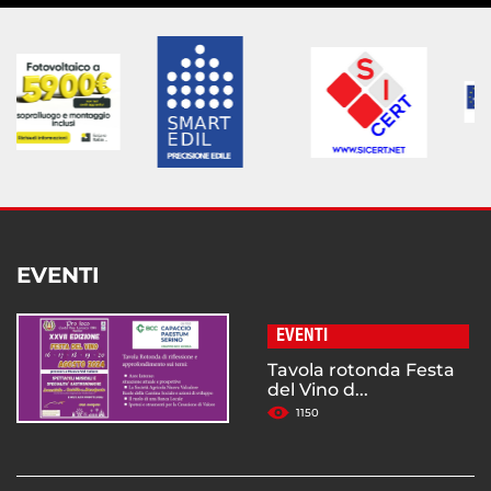
EVENTI
EVENTI
Tavola rotonda Festa
del Vino d...
1150