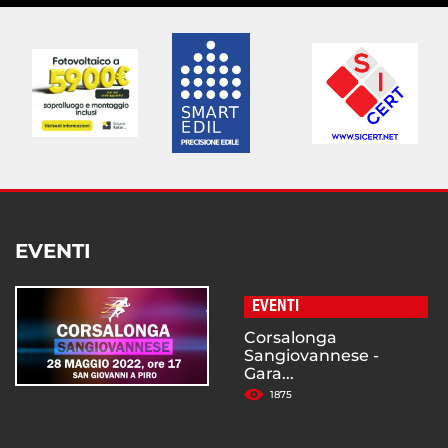
EVENTI
EVENTI
Corsalonga
Sangiovannese -
Gara...
1875