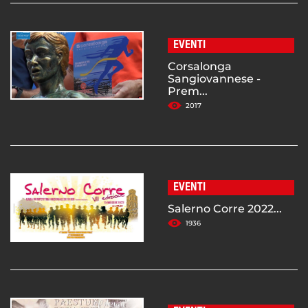
EVENTI
Corsalonga
Sangiovannese -
Prem...
2017
EVENTI
Salerno Corre 2022...
1936