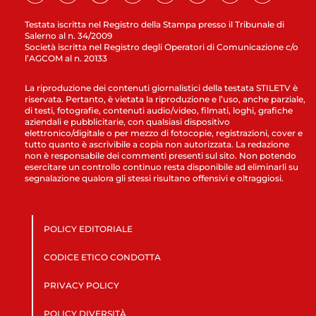
Testata iscritta nel Registro della Stampa presso il Tribunale di
Salerno al n. 34/2009
Società iscritta nel Registro degli Operatori di Comunicazione c/o
l’AGCOM al n. 20133
La riproduzione dei contenuti giornalistici della testata STILETV è
riservata. Pertanto, è vietata la riproduzione e l’uso, anche parziale,
di testi, fotografie, contenuti audio/video, filmati, loghi, grafiche
aziendali e pubblicitarie, con qualsiasi dispositivo
elettronico/digitale o per mezzo di fotocopie, registrazioni, cover e
tutto quanto è ascrivibile a copia non autorizzata. La redazione
non è responsabile dei commenti presenti sul sito. Non potendo
esercitare un controllo continuo resta disponibile ad eliminarli su
segnalazione qualora gli stessi risultano offensivi e oltraggiosi.
POLICY EDITORIALE
CODICE ETICO CONDOTTA
PRIVACY POLICY
POLICY DIVERSITÀ