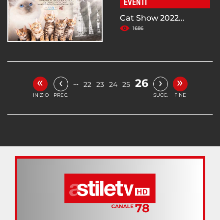
EVENTI
Cat Show 2022...
1686
«
»
‹
›
26
…
22
23
24
25
INIZIO
PREC.
SUCC.
FINE