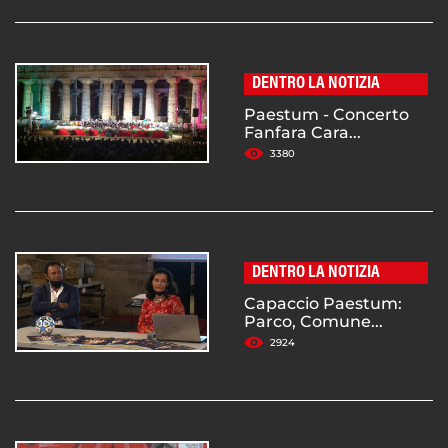
DENTRO LA NOTIZIA
Paestum - Concerto
Fanfara Cara...
3380
DENTRO LA NOTIZIA
Capaccio Paestum:
Parco, Comune...
2924