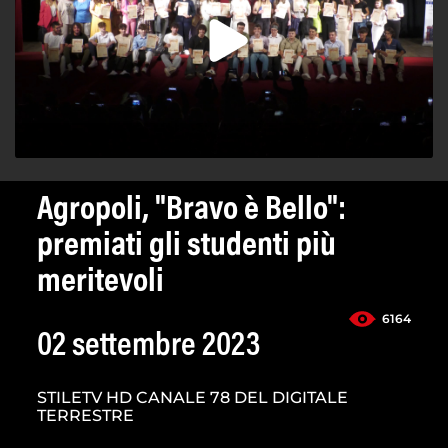
Agropoli, "Bravo è Bello":
premiati gli studenti più
meritevoli
6164
02 settembre 2023
STILETV HD CANALE 78 DEL DIGITALE
TERRESTRE