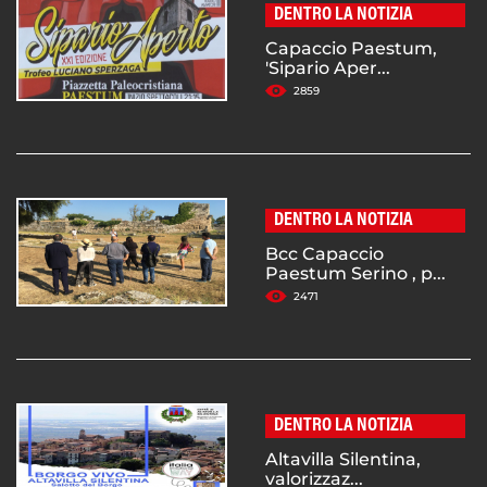
DENTRO LA NOTIZIA
Capaccio Paestum,
'Sipario Aper...
2859
DENTRO LA NOTIZIA
Bcc Capaccio
Paestum Serino , p...
2471
DENTRO LA NOTIZIA
Altavilla Silentina,
valorizzaz...