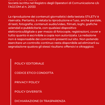
Società iscritta nel Registro degli Operatori di Comunicazione c/o
l’AGCOM al n. 20133
La riproduzione dei contenuti giornalistici della testata STILETV è
riservata. Pertanto, è vietata la riproduzione e l’uso, anche parziale,
di testi, fotografie, contenuti audio/video, filmati, loghi, grafiche
aziendali e pubblicitarie, con qualsiasi dispositivo
elettronico/digitale o per mezzo di fotocopie, registrazioni, cover e
tutto quanto è ascrivibile a copia non autorizzata. La redazione
non è responsabile dei commenti presenti sul sito. Non potendo
esercitare un controllo continuo resta disponibile ad eliminarli su
segnalazione qualora gli stessi risultano offensivi e oltraggiosi.
POLICY EDITORIALE
CODICE ETICO CONDOTTA
PRIVACY POLICY
POLICY DIVERSITÀ
DICHIARAZIONE DI TRASPARENZA