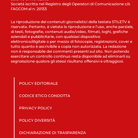
Società iscritta nel Registro degli Operatori di Comunicazione c/o
l’AGCOM al n. 20133
La riproduzione dei contenuti giornalistici della testata STILETV è
riservata. Pertanto, è vietata la riproduzione e l’uso, anche parziale,
di testi, fotografie, contenuti audio/video, filmati, loghi, grafiche
aziendali e pubblicitarie, con qualsiasi dispositivo
elettronico/digitale o per mezzo di fotocopie, registrazioni, cover e
tutto quanto è ascrivibile a copia non autorizzata. La redazione
non è responsabile dei commenti presenti sul sito. Non potendo
esercitare un controllo continuo resta disponibile ad eliminarli su
segnalazione qualora gli stessi risultano offensivi e oltraggiosi.
POLICY EDITORIALE
CODICE ETICO CONDOTTA
PRIVACY POLICY
POLICY DIVERSITÀ
DICHIARAZIONE DI TRASPARENZA