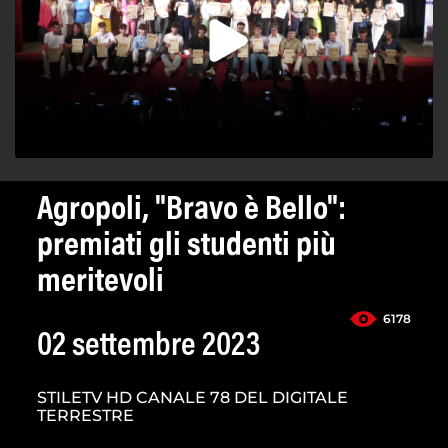
Agropoli, "Bravo è Bello":
premiati gli studenti più
meritevoli
6178
02 settembre 2023
STILETV HD CANALE 78 DEL DIGITALE
TERRESTRE