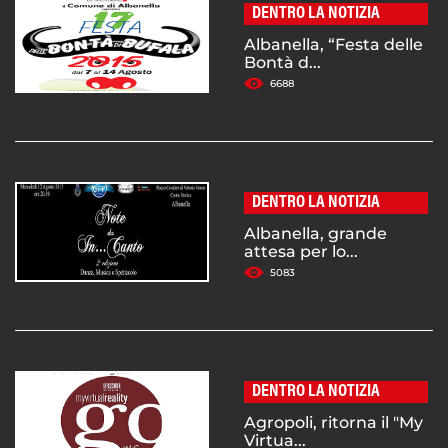
DENTRO LA NOTIZIA
Albanella, “Festa delle
Bontà d...
6688
DENTRO LA NOTIZIA
Albanella, grande
attesa per lo...
5083
DENTRO LA NOTIZIA
Agropoli, ritorna il "My
Virtua...