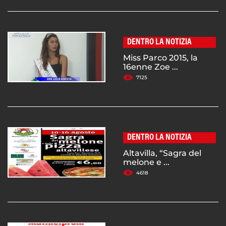
DENTRO LA NOTIZIA
Miss Parco 2015, la
16enne Zoe ...
7125
DENTRO LA NOTIZIA
Altavilla, “Sagra del
melone e ...
4618