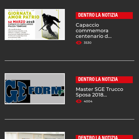
DENTRO LA NOTIZIA
Capaccio
commemora
centenario d...
3530
DENTRO LA NOTIZIA
Master SGE Trucco
Sposa 2018...
4004
DENTRO LA NOTIZIA