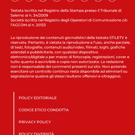
Testata iscritta nel Registro della Stampa presso il Tribunale di
Salerno al n. 34/2009
Società iscritta nel Registro degli Operatori di Comunicazione c/o
l’AGCOM al n. 20133
La riproduzione dei contenuti giornalistici della testata STILETV è
riservata. Pertanto, è vietata la riproduzione e l’uso, anche parziale,
di testi, fotografie, contenuti audio/video, filmati, loghi, grafiche
aziendali e pubblicitarie, con qualsiasi dispositivo
elettronico/digitale o per mezzo di fotocopie, registrazioni, cover e
tutto quanto è ascrivibile a copia non autorizzata. La redazione
non è responsabile dei commenti presenti sul sito. Non potendo
esercitare un controllo continuo resta disponibile ad eliminarli su
segnalazione qualora gli stessi risultano offensivi e oltraggiosi.
POLICY EDITORIALE
CODICE ETICO CONDOTTA
PRIVACY POLICY
POLICY DIVERSITÀ