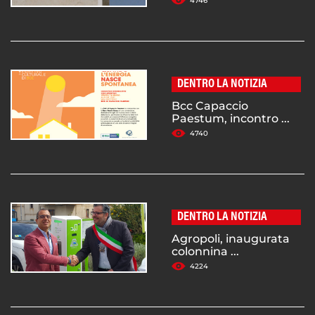
4746
DENTRO LA NOTIZIA
Bcc Capaccio
Paestum, incontro ...
4740
DENTRO LA NOTIZIA
Agropoli, inaugurata
colonnina ...
4224