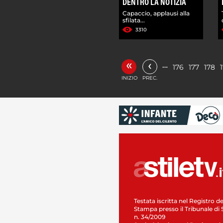
DENTRO LA NOTIZIA
Capaccio, applausi alla
sfilata...
3310
«
‹
…
176
177
178
INIZIO
PREC.
Testata iscritta nel Registro de
Stampa presso il Tribunale di 
n. 34/2009