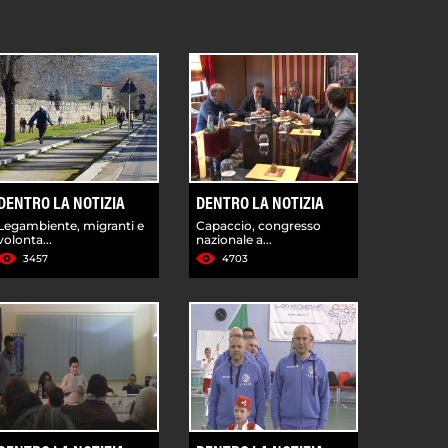
DENTRO LA NOTIZIA
DENTRO LA NOTIZIA
Legambiente, migranti e
Capaccio, congresso
volonta...
nazionale a...
3457
4703