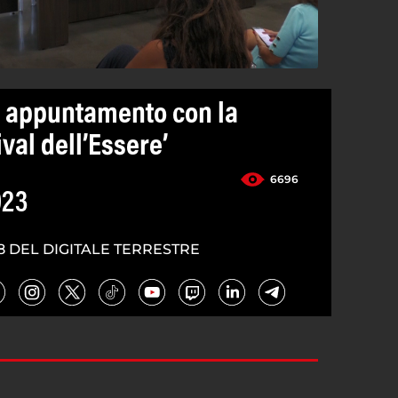
o appuntamento con la
val dell’Essere’
6696
023
8 DEL DIGITALE TERRESTRE