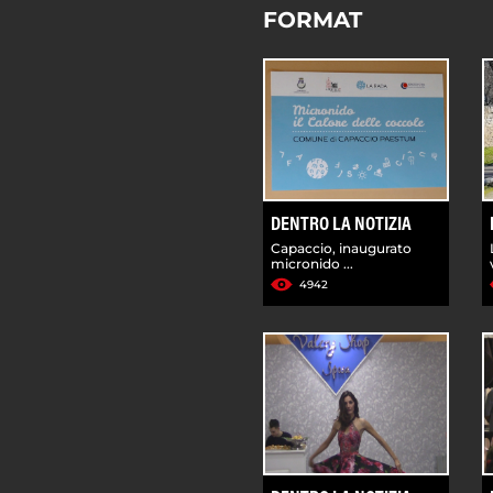
FORMAT
DENTRO LA NOTIZIA
Capaccio, inaugurato
micronido ...
4942