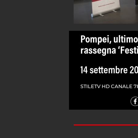
Pompei, ultim
rassegna ‘Festi
14 settembre 2
STILETV HD CANALE 7