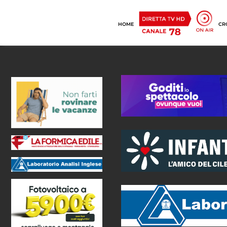
HOME
CR