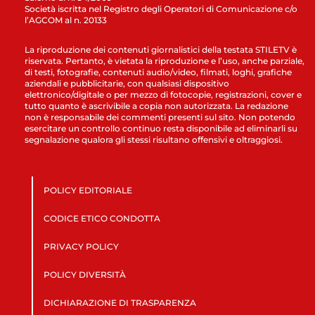
Società iscritta nel Registro degli Operatori di Comunicazione c/o
l’AGCOM al n. 20133
La riproduzione dei contenuti giornalistici della testata STILETV è
riservata. Pertanto, è vietata la riproduzione e l’uso, anche parziale,
di testi, fotografie, contenuti audio/video, filmati, loghi, grafiche
aziendali e pubblicitarie, con qualsiasi dispositivo
elettronico/digitale o per mezzo di fotocopie, registrazioni, cover e
tutto quanto è ascrivibile a copia non autorizzata. La redazione
non è responsabile dei commenti presenti sul sito. Non potendo
esercitare un controllo continuo resta disponibile ad eliminarli su
segnalazione qualora gli stessi risultano offensivi e oltraggiosi.
POLICY EDITORIALE
CODICE ETICO CONDOTTA
PRIVACY POLICY
POLICY DIVERSITÀ
DICHIARAZIONE DI TRASPARENZA