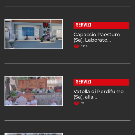
SERVIZI
Capaccio Paestum
(Sa). Laborato...
1219
SERVIZI
Vatolla di Perdifumo
(Sa), alla...
91