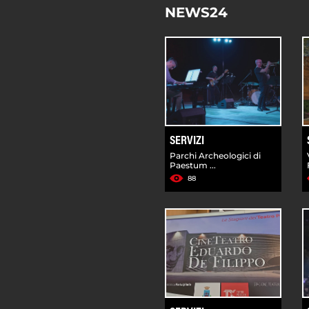
NEWS24
SERVIZI
Parchi Archeologici di
Paestum ...
88