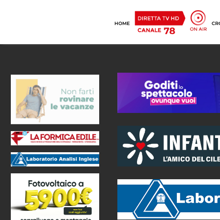
HOME
CR