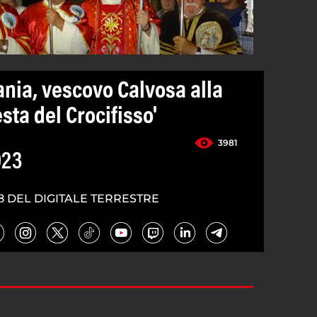
ania, vescovo Calvosa alla
sta del Crocifisso'
3981
023
8 DEL DIGITALE TERRESTRE