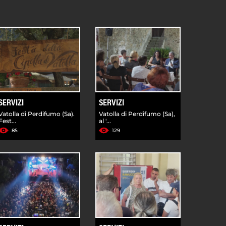
SERVIZI
SERVIZI
Vatolla di Perdifumo (Sa).
Vatolla di Perdifumo (Sa),
Fest...
al '...
85
129