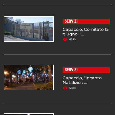
SERVIZI
Capaccio, Comitato 15
giugno: "...
6750
SERVIZI
Capaccio, "Incanto
Natalizio": ...
5888