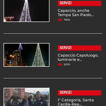
SERVIZI
Capaccio, anche
Tempa San Paolo...
7600
SERVIZI
Capaccio Capoluogo,
luminarie e...
5070
SERVIZI
I° Categoria, Santa
Cecilia-Rea...