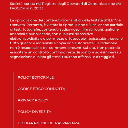
Società iscritta nel Registro degli Operatori di Comunicazione c/o
l’AGCOM al n. 20133
La riproduzione dei contenuti giornalistici della testata STILETV è
riservata. Pertanto, è vietata la riproduzione e l’uso, anche parziale,
di testi, fotografie, contenuti audio/video, filmati, loghi, grafiche
aziendali e pubblicitarie, con qualsiasi dispositivo
elettronico/digitale o per mezzo di fotocopie, registrazioni, cover e
tutto quanto è ascrivibile a copia non autorizzata. La redazione
non è responsabile dei commenti presenti sul sito. Non potendo
esercitare un controllo continuo resta disponibile ad eliminarli su
segnalazione qualora gli stessi risultano offensivi e oltraggiosi.
POLICY EDITORIALE
CODICE ETICO CONDOTTA
PRIVACY POLICY
POLICY DIVERSITÀ
DICHIARAZIONE DI TRASPARENZA