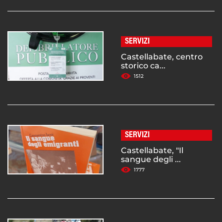
SERVIZI
Castellabate, centro
storico ca...
1512
SERVIZI
Castellabate, "Il
sangue degli ...
1777