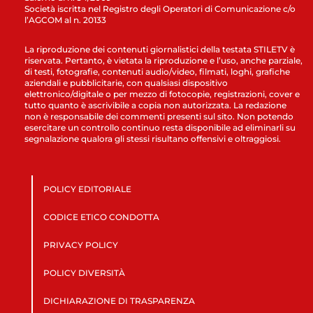
Società iscritta nel Registro degli Operatori di Comunicazione c/o
l’AGCOM al n. 20133
La riproduzione dei contenuti giornalistici della testata STILETV è
riservata. Pertanto, è vietata la riproduzione e l’uso, anche parziale,
di testi, fotografie, contenuti audio/video, filmati, loghi, grafiche
aziendali e pubblicitarie, con qualsiasi dispositivo
elettronico/digitale o per mezzo di fotocopie, registrazioni, cover e
tutto quanto è ascrivibile a copia non autorizzata. La redazione
non è responsabile dei commenti presenti sul sito. Non potendo
esercitare un controllo continuo resta disponibile ad eliminarli su
segnalazione qualora gli stessi risultano offensivi e oltraggiosi.
POLICY EDITORIALE
CODICE ETICO CONDOTTA
PRIVACY POLICY
POLICY DIVERSITÀ
DICHIARAZIONE DI TRASPARENZA