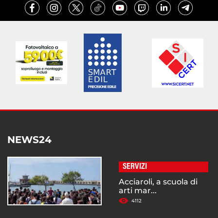
NEWS24
SERVIZI
Acciaroli, a scuola di
arti mar...
4112