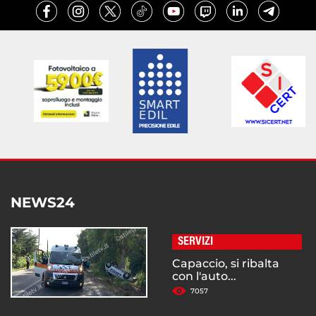
NEWS24
SERVIZI
Capaccio, si ribalta
con l'auto...
7057