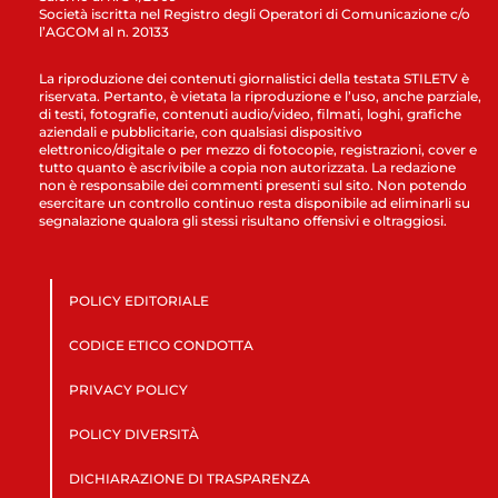
Società iscritta nel Registro degli Operatori di Comunicazione c/o
l’AGCOM al n. 20133
La riproduzione dei contenuti giornalistici della testata STILETV è
riservata. Pertanto, è vietata la riproduzione e l’uso, anche parziale,
di testi, fotografie, contenuti audio/video, filmati, loghi, grafiche
aziendali e pubblicitarie, con qualsiasi dispositivo
elettronico/digitale o per mezzo di fotocopie, registrazioni, cover e
tutto quanto è ascrivibile a copia non autorizzata. La redazione
non è responsabile dei commenti presenti sul sito. Non potendo
esercitare un controllo continuo resta disponibile ad eliminarli su
segnalazione qualora gli stessi risultano offensivi e oltraggiosi.
POLICY EDITORIALE
CODICE ETICO CONDOTTA
PRIVACY POLICY
POLICY DIVERSITÀ
DICHIARAZIONE DI TRASPARENZA