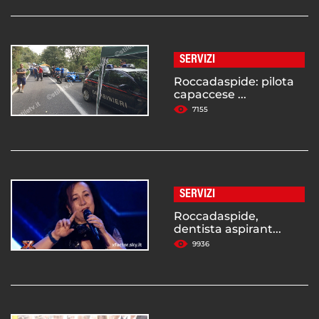
SERVIZI
Roccadaspide: pilota
capaccese ...
7155
SERVIZI
Roccadaspide,
dentista aspirant...
9936