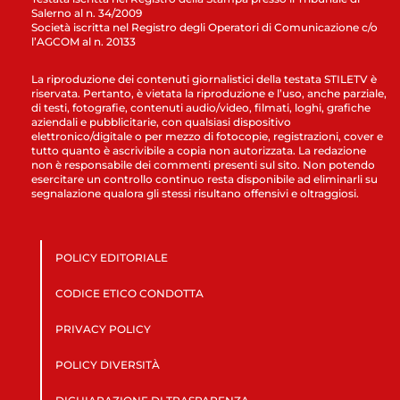
Salerno al n. 34/2009
Società iscritta nel Registro degli Operatori di Comunicazione c/o
l’AGCOM al n. 20133
La riproduzione dei contenuti giornalistici della testata STILETV è
riservata. Pertanto, è vietata la riproduzione e l’uso, anche parziale,
di testi, fotografie, contenuti audio/video, filmati, loghi, grafiche
aziendali e pubblicitarie, con qualsiasi dispositivo
elettronico/digitale o per mezzo di fotocopie, registrazioni, cover e
tutto quanto è ascrivibile a copia non autorizzata. La redazione
non è responsabile dei commenti presenti sul sito. Non potendo
esercitare un controllo continuo resta disponibile ad eliminarli su
segnalazione qualora gli stessi risultano offensivi e oltraggiosi.
POLICY EDITORIALE
CODICE ETICO CONDOTTA
PRIVACY POLICY
POLICY DIVERSITÀ