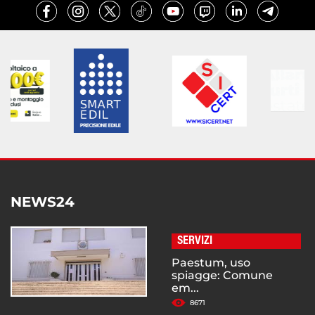
NEWS24
SERVIZI
Paestum, uso
spiagge: Comune
em...
8671