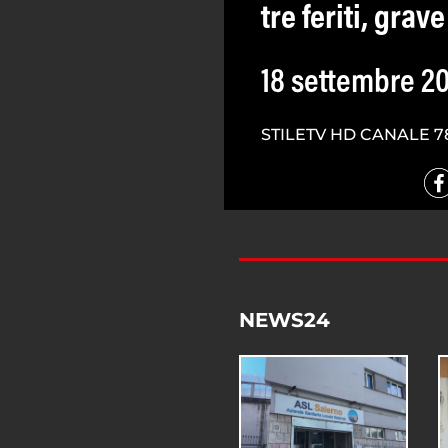
tre feriti, gra
18 settembre 2
STILETV HD CANALE 7
NEWS24