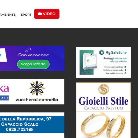
VIDEO
AMBIENTE
SPORT