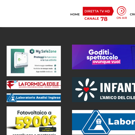
HOME
CR