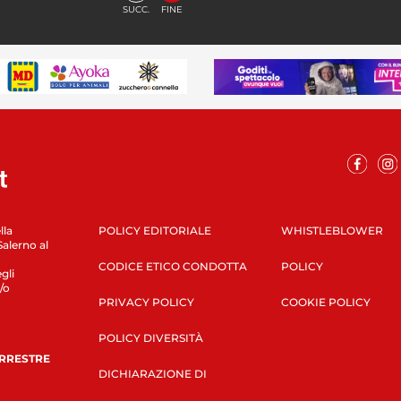
SUCC.
FINE
lla
POLICY EDITORIALE
WHISTLEBLOWER
Salerno al
CODICE ETICO CONDOTTA
POLICY
gli
/o
PRIVACY POLICY
COOKIE POLICY
POLICY DIVERSITÀ
ERRESTRE
DICHIARAZIONE DI