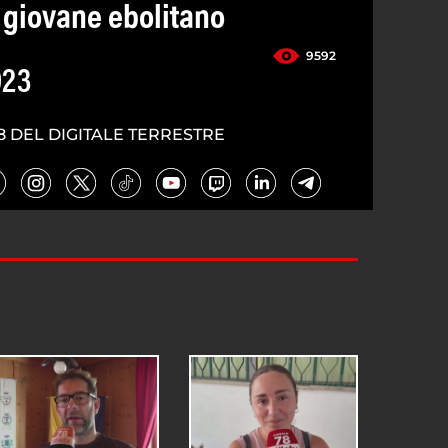
ve giovane ebolitano
9592
023
8 DEL DIGITALE TERRESTRE