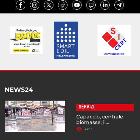
NEWS24
SERVIZI
Capaccio, centrale
biomasse: i ...
4762