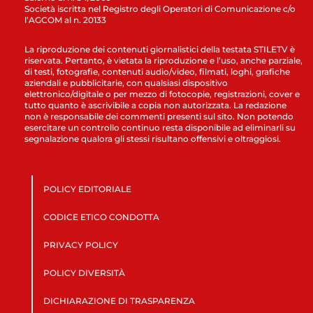
Società iscritta nel Registro degli Operatori di Comunicazione c/o
l’AGCOM al n. 20133
La riproduzione dei contenuti giornalistici della testata STILETV è
riservata. Pertanto, è vietata la riproduzione e l’uso, anche parziale,
di testi, fotografie, contenuti audio/video, filmati, loghi, grafiche
aziendali e pubblicitarie, con qualsiasi dispositivo
elettronico/digitale o per mezzo di fotocopie, registrazioni, cover e
tutto quanto è ascrivibile a copia non autorizzata. La redazione
non è responsabile dei commenti presenti sul sito. Non potendo
esercitare un controllo continuo resta disponibile ad eliminarli su
segnalazione qualora gli stessi risultano offensivi e oltraggiosi.
POLICY EDITORIALE
CODICE ETICO CONDOTTA
PRIVACY POLICY
POLICY DIVERSITÀ
DICHIARAZIONE DI TRASPARENZA