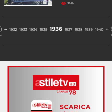
7369
1936
…
…
1932
1933
1934
1935
1937
1938
1939
1940
C.
SCARICA