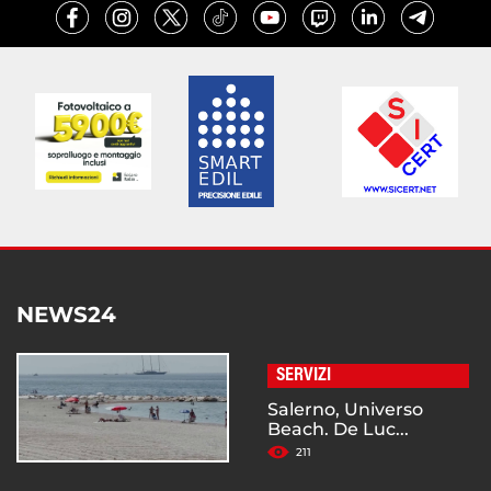
NEWS24
SERVIZI
Salerno, Universo
Beach. De Luc...
211