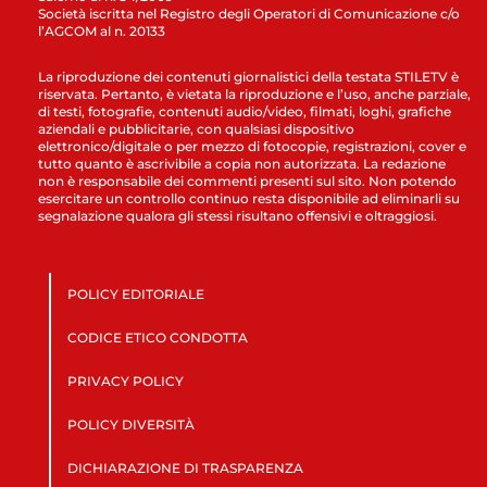
Società iscritta nel Registro degli Operatori di Comunicazione c/o
l’AGCOM al n. 20133
La riproduzione dei contenuti giornalistici della testata STILETV è
riservata. Pertanto, è vietata la riproduzione e l’uso, anche parziale,
di testi, fotografie, contenuti audio/video, filmati, loghi, grafiche
aziendali e pubblicitarie, con qualsiasi dispositivo
elettronico/digitale o per mezzo di fotocopie, registrazioni, cover e
tutto quanto è ascrivibile a copia non autorizzata. La redazione
non è responsabile dei commenti presenti sul sito. Non potendo
esercitare un controllo continuo resta disponibile ad eliminarli su
segnalazione qualora gli stessi risultano offensivi e oltraggiosi.
POLICY EDITORIALE
CODICE ETICO CONDOTTA
PRIVACY POLICY
POLICY DIVERSITÀ
DICHIARAZIONE DI TRASPARENZA