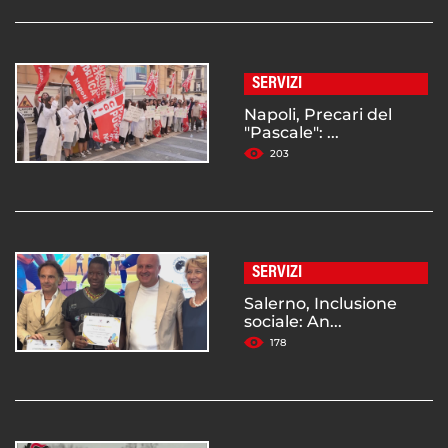
SERVIZI
Napoli, Precari del
"Pascale": ...
203
SERVIZI
Salerno, Inclusione
sociale: An...
178