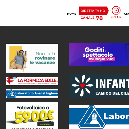
HOME
CR