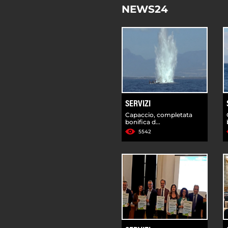
NEWS24
SERVIZI
Capaccio, completata
bonifica d...
5542