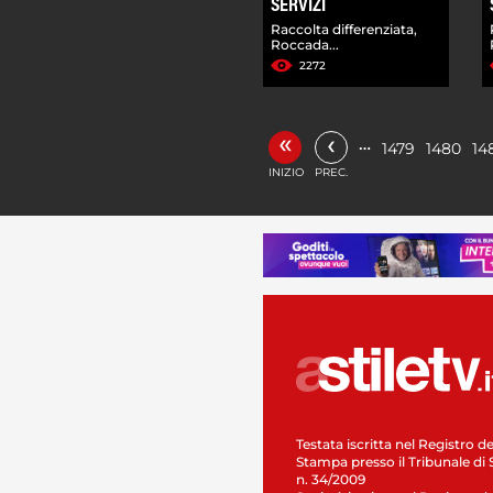
SERVIZI
Raccolta differenziata,
Roccada...
2272
«
‹
…
1479
1480
14
INIZIO
PREC.
Testata iscritta nel Registro de
Stampa presso il Tribunale di 
n. 34/2009