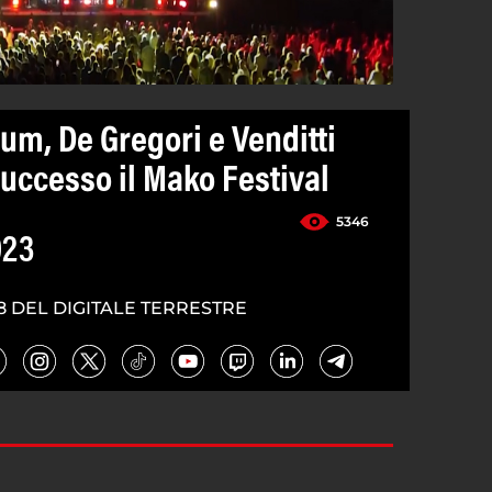
um, De Gregori e Venditti
uccesso il Mako Festival
5346
023
8 DEL DIGITALE TERRESTRE