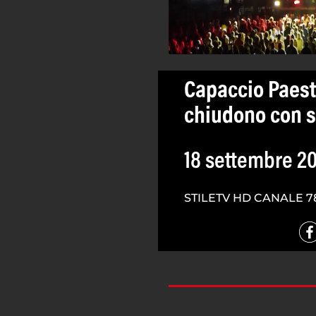
Capaccio Paest
chiudono con s
18 settembre 2
STILETV HD CANALE 7