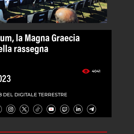
um, la Magna Graecia
ella rassegna
4041
023
8 DEL DIGITALE TERRESTRE