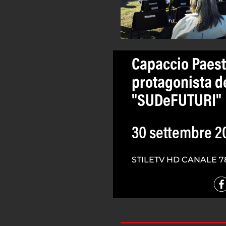
Capaccio Paest
protagonista d
"SUDeFUTURI"
30 settembre 2
STILETV HD CANALE 7