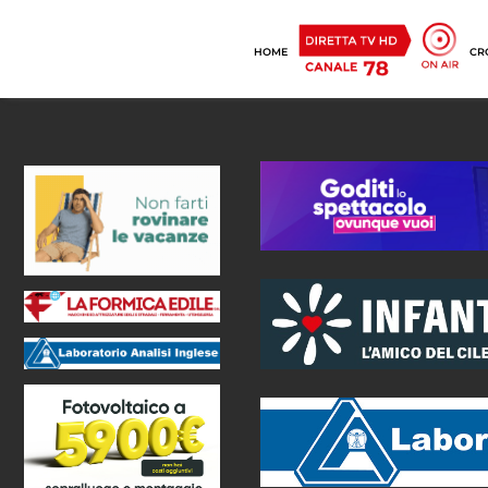
HOME
CR