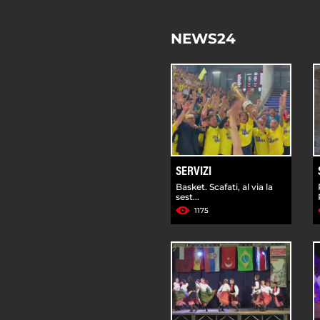
NEWS24
SERVIZI
Basket. Scafati, al via la
sest...
1175