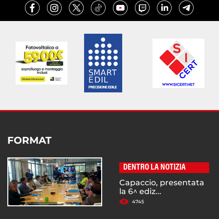
FORMAT
DENTRO LA NOTIZIA
Capaccio, presentata
la 6^ ediz...
4745