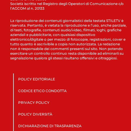
Società iscritta nel Registro degli Operatori di Comunicazione c/o
l’AGCOM al n. 20133
La riproduzione dei contenuti giornalistici della testata STILETV è
riservata. Pertanto, è vietata la riproduzione e l’uso, anche parziale,
di testi, fotografie, contenuti audio/video, filmati, loghi, grafiche
aziendali e pubblicitarie, con qualsiasi dispositivo
elettronico/digitale o per mezzo di fotocopie, registrazioni, cover e
tutto quanto è ascrivibile a copia non autorizzata. La redazione
non è responsabile dei commenti presenti sul sito. Non potendo
esercitare un controllo continuo resta disponibile ad eliminarli su
segnalazione qualora gli stessi risultano offensivi e oltraggiosi.
POLICY EDITORIALE
CODICE ETICO CONDOTTA
PRIVACY POLICY
POLICY DIVERSITÀ
DICHIARAZIONE DI TRASPARENZA