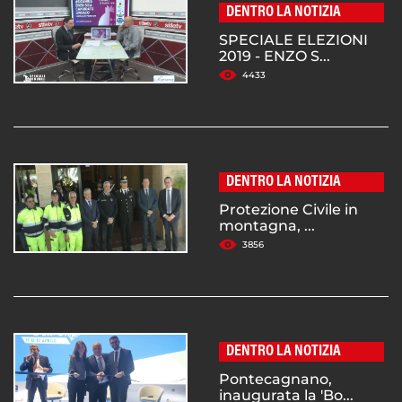
DENTRO LA NOTIZIA
SPECIALE ELEZIONI
2019 - ENZO S...
4433
DENTRO LA NOTIZIA
Protezione Civile in
montagna, ...
3856
DENTRO LA NOTIZIA
Pontecagnano,
inaugurata la 'Bo...