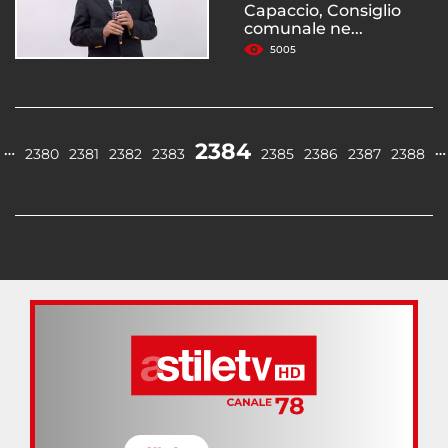
Capaccio, Consiglio
comunale ne...
5005
2384
…
…
2380
2381
2382
2383
2385
2386
2387
2388