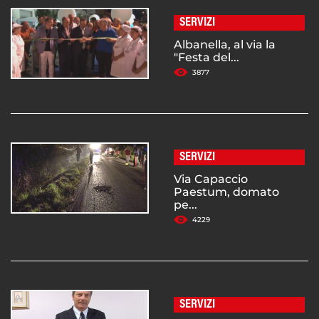
SERVIZI
Albanella, al via la
"Festa del...
3877
SERVIZI
Via Capaccio
Paestum, domato
pe...
4229
SERVIZI