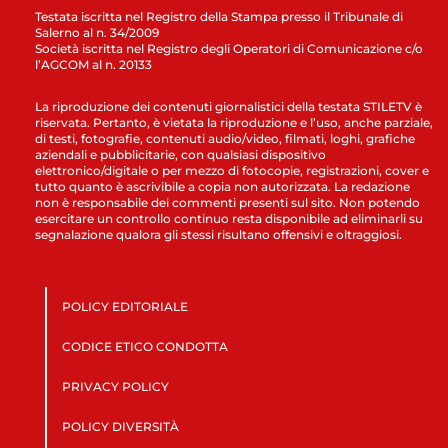
Testata iscritta nel Registro della Stampa presso il Tribunale di
Salerno al n. 34/2009
Società iscritta nel Registro degli Operatori di Comunicazione c/o
l’AGCOM al n. 20133
La riproduzione dei contenuti giornalistici della testata STILETV è
riservata. Pertanto, è vietata la riproduzione e l’uso, anche parziale,
di testi, fotografie, contenuti audio/video, filmati, loghi, grafiche
aziendali e pubblicitarie, con qualsiasi dispositivo
elettronico/digitale o per mezzo di fotocopie, registrazioni, cover e
tutto quanto è ascrivibile a copia non autorizzata. La redazione
non è responsabile dei commenti presenti sul sito. Non potendo
esercitare un controllo continuo resta disponibile ad eliminarli su
segnalazione qualora gli stessi risultano offensivi e oltraggiosi.
POLICY EDITORIALE
CODICE ETICO CONDOTTA
PRIVACY POLICY
POLICY DIVERSITÀ