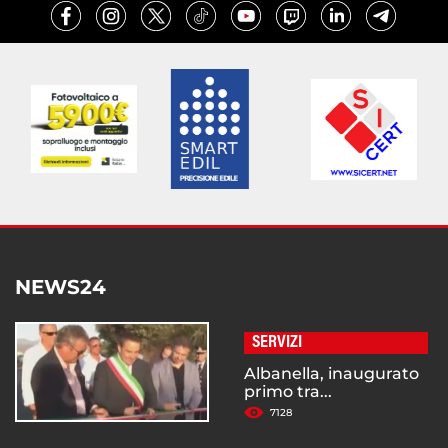
NEWS24
SERVIZI
Albanella, inaugurato
primo tra...
7128