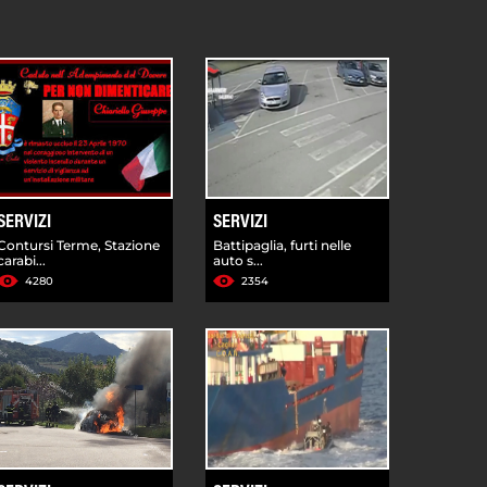
SERVIZI
SERVIZI
Contursi Terme, Stazione
Battipaglia, furti nelle
carabi...
auto s...
4280
2354