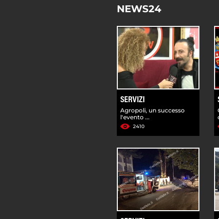
NEWS24
SERVIZI
Agropoli, un successo
l'evento ...
2410