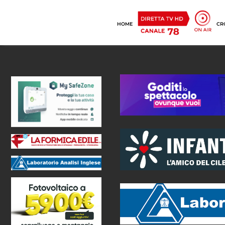
HOME
CR