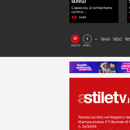
SERVIZI
Capaccio, si schiantano
contro ...
3483
«
‹
…
1849
1850
18
INIZIO
PREC.
Testata iscritta nel Registro de
Stampa presso il Tribunale di 
n. 34/2009