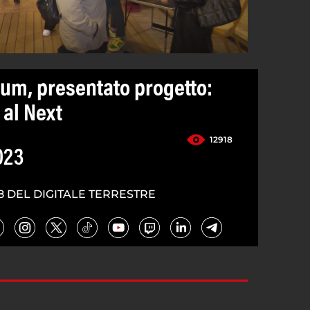
um, presentato progetto:
 al Next
12918
023
8 DEL DIGITALE TERRESTRE