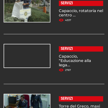
SERVIZI
Capaccio, rotatoria nel
centro ...
4337
SERVIZI
Capaccio,
“Educazione alla
lega...
2767
SERVIZI
Torre del Greco, maxi