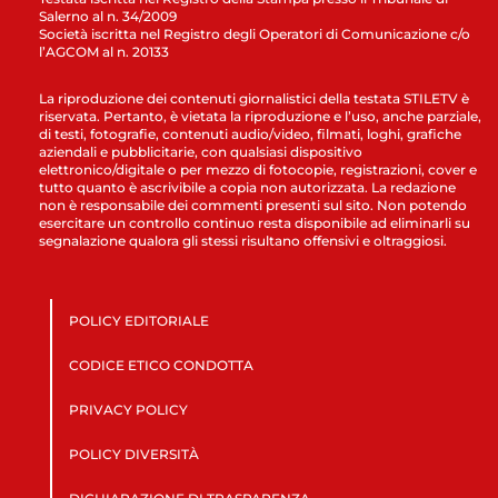
Salerno al n. 34/2009
Società iscritta nel Registro degli Operatori di Comunicazione c/o
l’AGCOM al n. 20133
La riproduzione dei contenuti giornalistici della testata STILETV è
riservata. Pertanto, è vietata la riproduzione e l’uso, anche parziale,
di testi, fotografie, contenuti audio/video, filmati, loghi, grafiche
aziendali e pubblicitarie, con qualsiasi dispositivo
elettronico/digitale o per mezzo di fotocopie, registrazioni, cover e
tutto quanto è ascrivibile a copia non autorizzata. La redazione
non è responsabile dei commenti presenti sul sito. Non potendo
esercitare un controllo continuo resta disponibile ad eliminarli su
segnalazione qualora gli stessi risultano offensivi e oltraggiosi.
POLICY EDITORIALE
CODICE ETICO CONDOTTA
PRIVACY POLICY
POLICY DIVERSITÀ