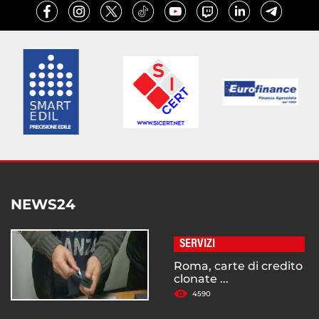
NEWS24
SERVIZI
Roma, carte di credito
clonate ...
4590