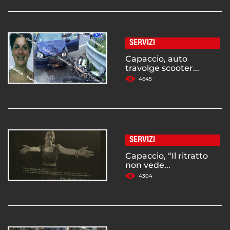
SERVIZI
Capaccio, auto
travolge scooter...
4645
SERVIZI
Capaccio, “Il ritratto
non vede...
4304