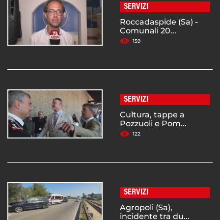
SERVIZI
Roccadaspide (Sa) -
Comunali 20...
159
SERVIZI
Cultura, tappe a
Pozzuoli e Pom...
122
SERVIZI
Agropoli (Sa),
incidente tra du...