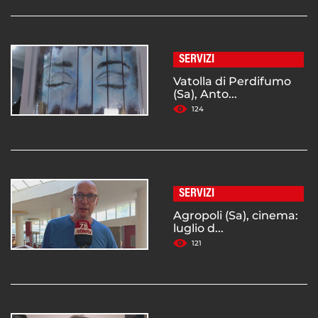
SERVIZI
Vatolla di Perdifumo
(Sa), Anto...
124
SERVIZI
Agropoli (Sa), cinema:
luglio d...
121