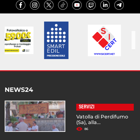
NEWS24
SERVIZI
Vatolla di Perdifumo
(Sa), alla...
86