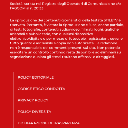
Società iscritta nel Registro degli Operatori di Comunicazione c/o
l’AGCOM al n. 20133
La riproduzione dei contenuti giornalistici della testata STILETV è
riservata. Pertanto, è vietata la riproduzione e l’uso, anche parziale,
di testi, fotografie, contenuti audio/video, filmati, loghi, grafiche
aziendali e pubblicitarie, con qualsiasi dispositivo
elettronico/digitale o per mezzo di fotocopie, registrazioni, cover e
tutto quanto è ascrivibile a copia non autorizzata. La redazione
non è responsabile dei commenti presenti sul sito. Non potendo
esercitare un controllo continuo resta disponibile ad eliminarli su
segnalazione qualora gli stessi risultano offensivi e oltraggiosi.
POLICY EDITORIALE
CODICE ETICO CONDOTTA
PRIVACY POLICY
POLICY DIVERSITÀ
DICHIARAZIONE DI TRASPARENZA