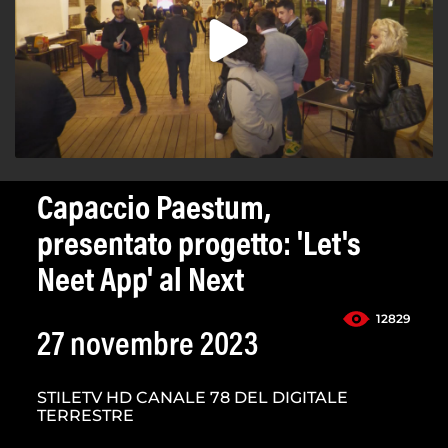
Capaccio Paestum,
presentato progetto: 'Let's
Neet App' al Next
12829
27 novembre 2023
STILETV HD CANALE 78 DEL DIGITALE
TERRESTRE