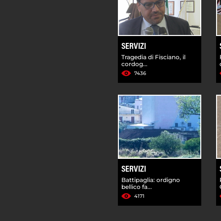
SERVIZI
Tragedia di Fisciano, il
cordog...
7436
SERVIZI
Battipaglia: ordigno
bellico fa...
4171