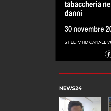
tabaccheria nel
danni
30 novembre 2
STILETV HD CANALE 7
NEWS24