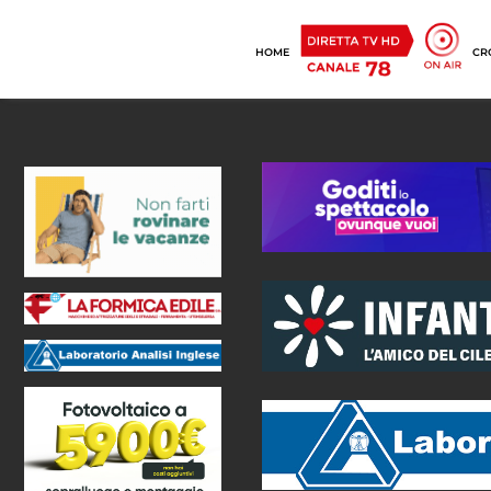
HOME
CR