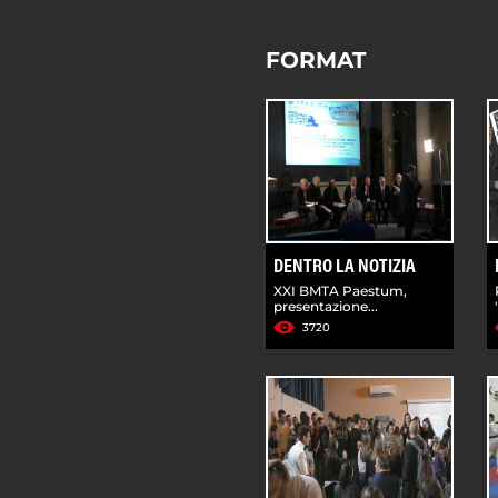
FORMAT
DENTRO LA NOTIZIA
XXI BMTA Paestum,
presentazione...
3720