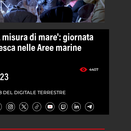
A misura di mare': giornata
pesca nelle Aree marine
4407
023
8 DEL DIGITALE TERRESTRE