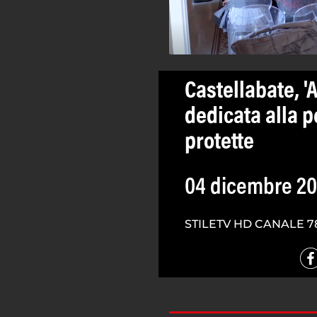
Castellabate, '
dedicata alla 
protette
04 dicembre 2
STILETV HD CANALE 7