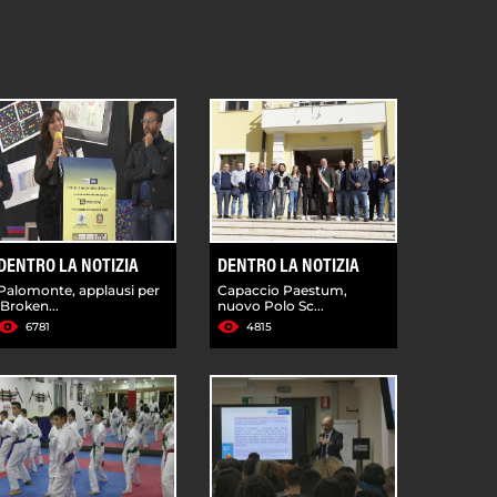
DENTRO LA NOTIZIA
DENTRO LA NOTIZIA
Palomonte, applausi per
Capaccio Paestum,
'Broken...
nuovo Polo Sc...
6781
4815