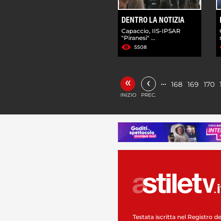
DENTRO LA NOTIZIA
Capaccio, IIS-IPSAR
"Piranesi" ...
5508
«
‹
…
168
169
170
INIZIO
PREC.
Testata iscritta nel Registro de