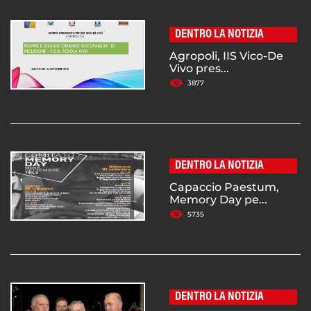
DENTRO LA NOTIZIA
Agropoli, IIS Vico-De
Vivo pres...
3877
DENTRO LA NOTIZIA
Capaccio Paestum,
Memory Day pe...
5735
DENTRO LA NOTIZIA