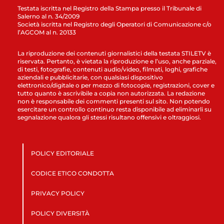
Testata iscritta nel Registro della Stampa presso il Tribunale di
Salerno al n. 34/2009
Società iscritta nel Registro degli Operatori di Comunicazione c/o
l’AGCOM al n. 20133
La riproduzione dei contenuti giornalistici della testata STILETV è
riservata. Pertanto, è vietata la riproduzione e l’uso, anche parziale,
di testi, fotografie, contenuti audio/video, filmati, loghi, grafiche
aziendali e pubblicitarie, con qualsiasi dispositivo
elettronico/digitale o per mezzo di fotocopie, registrazioni, cover e
tutto quanto è ascrivibile a copia non autorizzata. La redazione
non è responsabile dei commenti presenti sul sito. Non potendo
esercitare un controllo continuo resta disponibile ad eliminarli su
segnalazione qualora gli stessi risultano offensivi e oltraggiosi.
POLICY EDITORIALE
CODICE ETICO CONDOTTA
PRIVACY POLICY
POLICY DIVERSITÀ