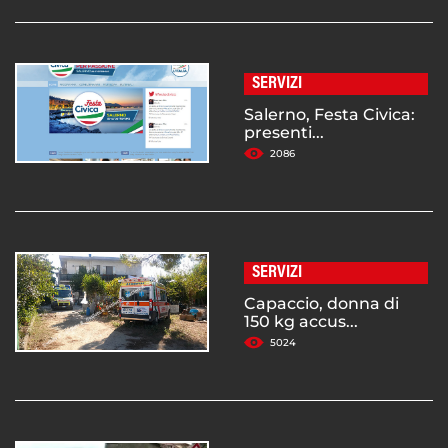
SERVIZI
Salerno, Festa Civica:
presenti...
2086
SERVIZI
Capaccio, donna di
150 kg accus...
5024