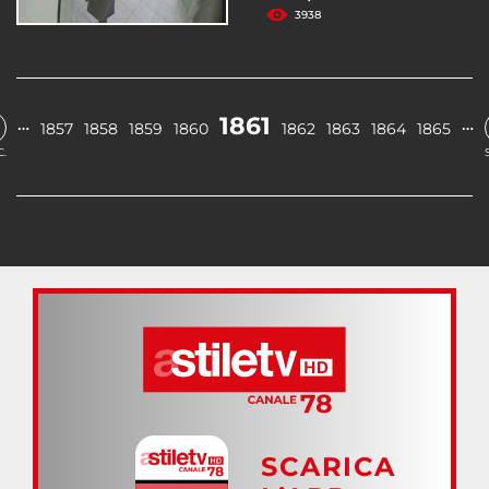
3938
1861
…
…
1857
1858
1859
1860
1862
1863
1864
1865
.
SCARICA