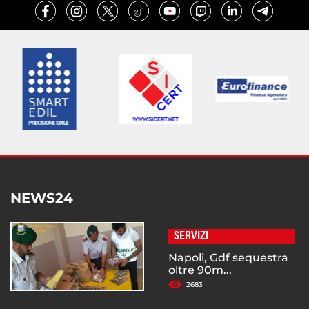
NEWS24
SERVIZI
Napoli, Gdf sequestra
oltre 90m...
2683