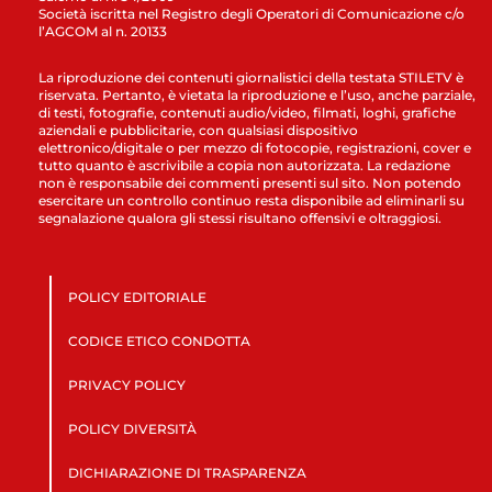
Società iscritta nel Registro degli Operatori di Comunicazione c/o
l’AGCOM al n. 20133
La riproduzione dei contenuti giornalistici della testata STILETV è
riservata. Pertanto, è vietata la riproduzione e l’uso, anche parziale,
di testi, fotografie, contenuti audio/video, filmati, loghi, grafiche
aziendali e pubblicitarie, con qualsiasi dispositivo
elettronico/digitale o per mezzo di fotocopie, registrazioni, cover e
tutto quanto è ascrivibile a copia non autorizzata. La redazione
non è responsabile dei commenti presenti sul sito. Non potendo
esercitare un controllo continuo resta disponibile ad eliminarli su
segnalazione qualora gli stessi risultano offensivi e oltraggiosi.
POLICY EDITORIALE
CODICE ETICO CONDOTTA
PRIVACY POLICY
POLICY DIVERSITÀ
DICHIARAZIONE DI TRASPARENZA