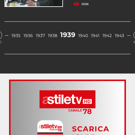
3696
1939
…
…
1935
1936
1937
1938
1940
1941
1942
1943
C.
SCARICA