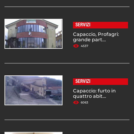
SERVIZI
Capaccio, Profagri:
grande part...
4537
SERVIZI
Capaccio: furto in
quattro abit...
6063