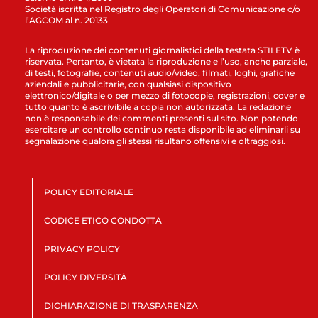
Società iscritta nel Registro degli Operatori di Comunicazione c/o
l’AGCOM al n. 20133
La riproduzione dei contenuti giornalistici della testata STILETV è
riservata. Pertanto, è vietata la riproduzione e l’uso, anche parziale,
di testi, fotografie, contenuti audio/video, filmati, loghi, grafiche
aziendali e pubblicitarie, con qualsiasi dispositivo
elettronico/digitale o per mezzo di fotocopie, registrazioni, cover e
tutto quanto è ascrivibile a copia non autorizzata. La redazione
non è responsabile dei commenti presenti sul sito. Non potendo
esercitare un controllo continuo resta disponibile ad eliminarli su
segnalazione qualora gli stessi risultano offensivi e oltraggiosi.
POLICY EDITORIALE
CODICE ETICO CONDOTTA
PRIVACY POLICY
POLICY DIVERSITÀ
DICHIARAZIONE DI TRASPARENZA