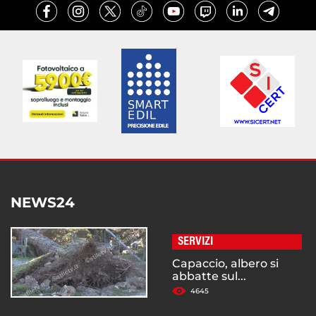
NEWS24
SERVIZI
Capaccio, albero si
abbatte sul...
4645