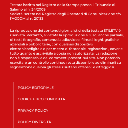
Testata iscritta nel Registro della Stampa presso il Tribunale di
Salerno al n. 34/2009
Società iscritta nel Registro degli Operatori di Comunicazione c/o
l’AGCOM al n. 20133
La riproduzione dei contenuti giornalistici della testata STILETV è
riservata. Pertanto, è vietata la riproduzione e l’uso, anche parziale,
di testi, fotografie, contenuti audio/video, filmati, loghi, grafiche
aziendali e pubblicitarie, con qualsiasi dispositivo
elettronico/digitale o per mezzo di fotocopie, registrazioni, cover e
tutto quanto è ascrivibile a copia non autorizzata. La redazione
non è responsabile dei commenti presenti sul sito. Non potendo
esercitare un controllo continuo resta disponibile ad eliminarli su
segnalazione qualora gli stessi risultano offensivi e oltraggiosi.
POLICY EDITORIALE
CODICE ETICO CONDOTTA
PRIVACY POLICY
POLICY DIVERSITÀ