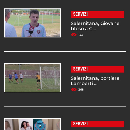
SERVIZI
Salernitana, Giovane
tifoso a C...
123
SERVIZI
Salernitana, portiere
Lamberti ...
268
SERVIZI