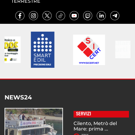
TERRESTRE
NEWS24
SERVIZI
Cilento, Metrò del
Mare: prima ...