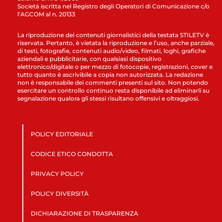
Società iscritta nel Registro degli Operatori di Comunicazione c/o
l’AGCOM al n. 20133
La riproduzione dei contenuti giornalistici della testata STILETV è
riservata. Pertanto, è vietata la riproduzione e l’uso, anche parziale,
di testi, fotografie, contenuti audio/video, filmati, loghi, grafiche
aziendali e pubblicitarie, con qualsiasi dispositivo
elettronico/digitale o per mezzo di fotocopie, registrazioni, cover e
tutto quanto è ascrivibile a copia non autorizzata. La redazione
non è responsabile dei commenti presenti sul sito. Non potendo
esercitare un controllo continuo resta disponibile ad eliminarli su
segnalazione qualora gli stessi risultano offensivi e oltraggiosi.
POLICY EDITORIALE
CODICE ETICO CONDOTTA
PRIVACY POLICY
POLICY DIVERSITÀ
DICHIARAZIONE DI TRASPARENZA