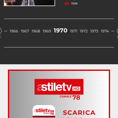
7599
1970
…
…
1966
1967
1968
1969
1971
1972
1973
1974
.
SCARICA