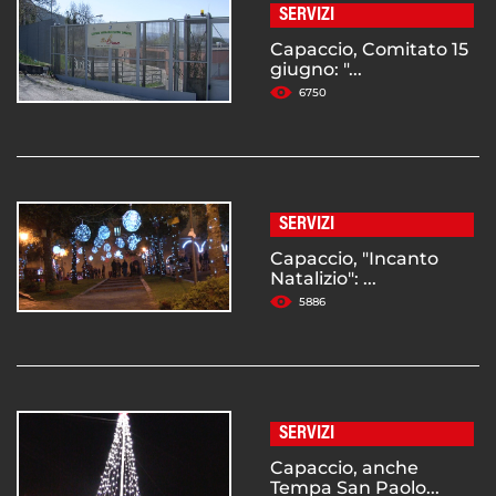
SERVIZI
Capaccio, Comitato 15
giugno: "...
6750
SERVIZI
Capaccio, "Incanto
Natalizio": ...
5886
SERVIZI
Capaccio, anche
Tempa San Paolo...