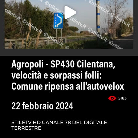
Agropoli - SP430 Cilentana,
velocità e sorpassi folli:
Comune ripensa all'autovelox
5183
22 febbraio 2024
STILETV HD CANALE 78 DEL DIGITALE
TERRESTRE