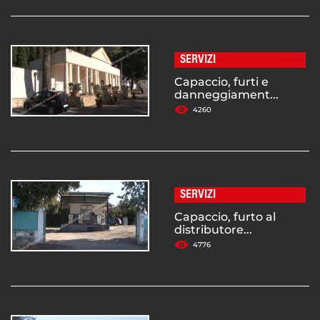
SERVIZI
Capaccio, furti e
danneggiament...
4260
SERVIZI
Capaccio, furto al
distributore...
4776