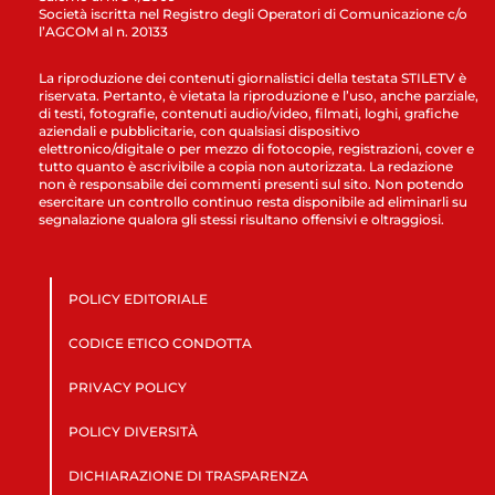
Società iscritta nel Registro degli Operatori di Comunicazione c/o
l’AGCOM al n. 20133
La riproduzione dei contenuti giornalistici della testata STILETV è
riservata. Pertanto, è vietata la riproduzione e l’uso, anche parziale,
di testi, fotografie, contenuti audio/video, filmati, loghi, grafiche
aziendali e pubblicitarie, con qualsiasi dispositivo
elettronico/digitale o per mezzo di fotocopie, registrazioni, cover e
tutto quanto è ascrivibile a copia non autorizzata. La redazione
non è responsabile dei commenti presenti sul sito. Non potendo
esercitare un controllo continuo resta disponibile ad eliminarli su
segnalazione qualora gli stessi risultano offensivi e oltraggiosi.
POLICY EDITORIALE
CODICE ETICO CONDOTTA
PRIVACY POLICY
POLICY DIVERSITÀ
DICHIARAZIONE DI TRASPARENZA