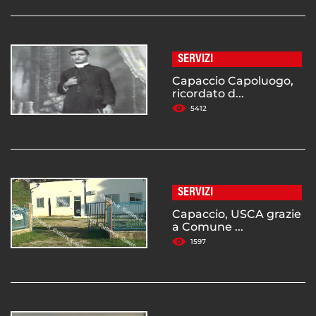
SERVIZI
Capaccio Capoluogo,
ricordato d...
5412
SERVIZI
Capaccio, USCA grazie
a Comune ...
1597