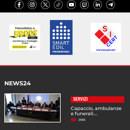
NEWS24
SERVIZI
Capaccio, ambulanze
e funerali:...
2666