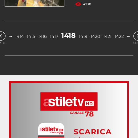
4230
‹
1418
…
…
1414
1415
1416
1417
1419
1420
1421
1422
EC.
SU
SCARICA