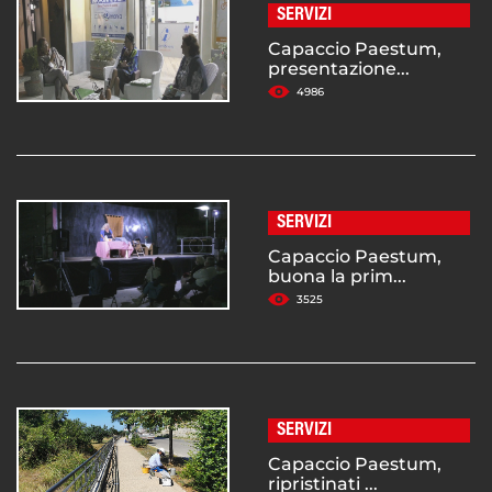
SERVIZI
Capaccio Paestum,
presentazione...
4986
SERVIZI
Capaccio Paestum,
buona la prim...
3525
SERVIZI
Capaccio Paestum,
ripristinati ...