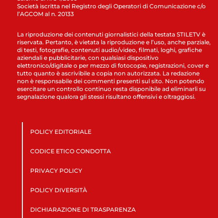
Società iscritta nel Registro degli Operatori di Comunicazione c/o
l’AGCOM al n. 20133
La riproduzione dei contenuti giornalistici della testata STILETV è
riservata. Pertanto, è vietata la riproduzione e l’uso, anche parziale,
di testi, fotografie, contenuti audio/video, filmati, loghi, grafiche
aziendali e pubblicitarie, con qualsiasi dispositivo
elettronico/digitale o per mezzo di fotocopie, registrazioni, cover e
tutto quanto è ascrivibile a copia non autorizzata. La redazione
non è responsabile dei commenti presenti sul sito. Non potendo
esercitare un controllo continuo resta disponibile ad eliminarli su
segnalazione qualora gli stessi risultano offensivi e oltraggiosi.
POLICY EDITORIALE
CODICE ETICO CONDOTTA
PRIVACY POLICY
POLICY DIVERSITÀ
DICHIARAZIONE DI TRASPARENZA