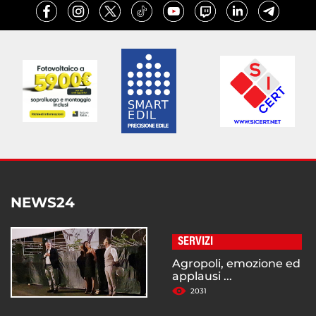
NEWS24
SERVIZI
Agropoli, emozione ed
applausi ...
2031