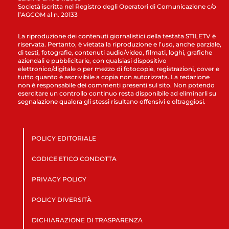
Società iscritta nel Registro degli Operatori di Comunicazione c/o
l’AGCOM al n. 20133
La riproduzione dei contenuti giornalistici della testata STILETV è
riservata. Pertanto, è vietata la riproduzione e l’uso, anche parziale,
di testi, fotografie, contenuti audio/video, filmati, loghi, grafiche
aziendali e pubblicitarie, con qualsiasi dispositivo
elettronico/digitale o per mezzo di fotocopie, registrazioni, cover e
tutto quanto è ascrivibile a copia non autorizzata. La redazione
non è responsabile dei commenti presenti sul sito. Non potendo
esercitare un controllo continuo resta disponibile ad eliminarli su
segnalazione qualora gli stessi risultano offensivi e oltraggiosi.
POLICY EDITORIALE
CODICE ETICO CONDOTTA
PRIVACY POLICY
POLICY DIVERSITÀ
DICHIARAZIONE DI TRASPARENZA