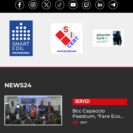
NEWS24
SERVIZI
Bcc Capaccio
Paestum, "Fare Eco...
3657