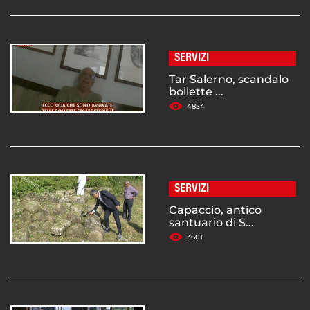
SERVIZI
Tar Salerno, scandalo
bollette ...
4854
SERVIZI
Capaccio, antico
santuario di S...
3601