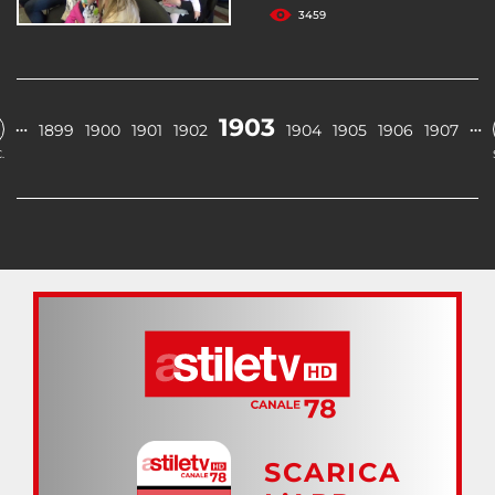
3459
1903
…
…
1899
1900
1901
1902
1904
1905
1906
1907
.
SCARICA