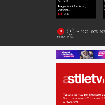
SERVIZI
Tragedia di Fisciano, il
cordog...
7439
«
‹
…
1972
1973
19
INIZIO
PREC.
Testata iscritta nel Registro de
Stampa presso il Tribunale di 
n. 34/2009