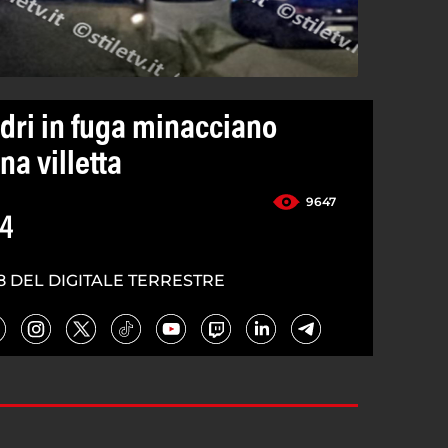
adri in fuga minacciano
na villetta
9647
24
8 DEL DIGITALE TERRESTRE