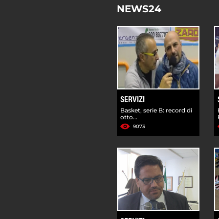
NEWS24
SERVIZI
Basket, serie B: record di
otto...
9073