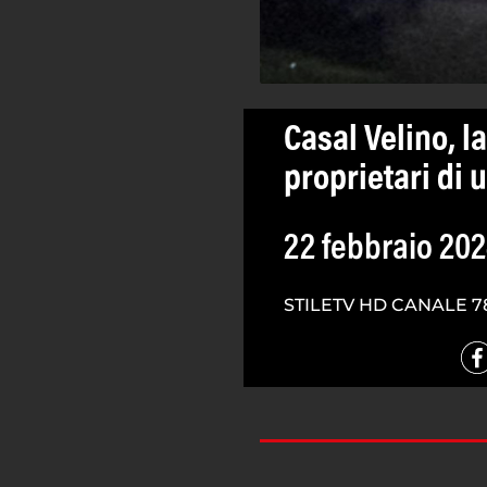
Casal Velino, l
proprietari di u
22 febbraio 20
STILETV HD CANALE 7