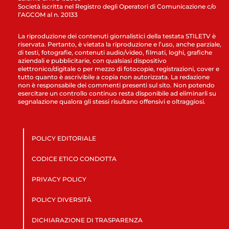
Società iscritta nel Registro degli Operatori di Comunicazione c/o
l’AGCOM al n. 20133
La riproduzione dei contenuti giornalistici della testata STILETV è
riservata. Pertanto, è vietata la riproduzione e l’uso, anche parziale,
di testi, fotografie, contenuti audio/video, filmati, loghi, grafiche
aziendali e pubblicitarie, con qualsiasi dispositivo
elettronico/digitale o per mezzo di fotocopie, registrazioni, cover e
tutto quanto è ascrivibile a copia non autorizzata. La redazione
non è responsabile dei commenti presenti sul sito. Non potendo
esercitare un controllo continuo resta disponibile ad eliminarli su
segnalazione qualora gli stessi risultano offensivi e oltraggiosi.
POLICY EDITORIALE
CODICE ETICO CONDOTTA
PRIVACY POLICY
POLICY DIVERSITÀ
DICHIARAZIONE DI TRASPARENZA