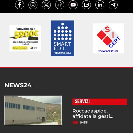
NEWS24
SERVIZI
Roccadaspide,
affidata la gesti...
9456