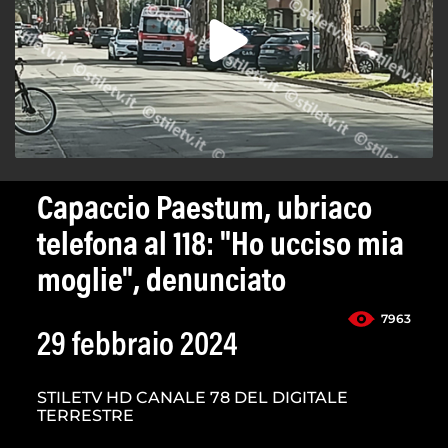
Capaccio Paestum, ubriaco
telefona al 118: "Ho ucciso mia
moglie", denunciato
7963
29 febbraio 2024
STILETV HD CANALE 78 DEL DIGITALE
TERRESTRE