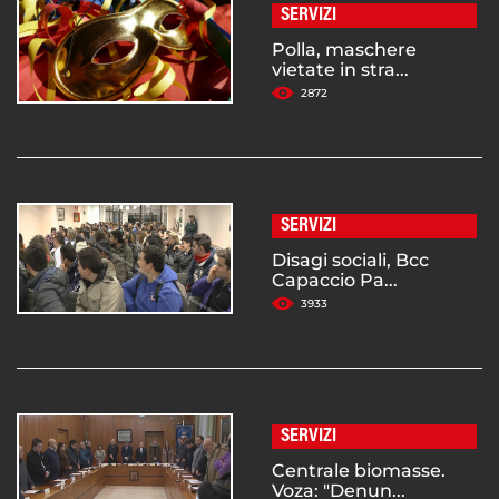
SERVIZI
Polla, maschere
vietate in stra...
2872
SERVIZI
Disagi sociali, Bcc
Capaccio Pa...
3933
SERVIZI
Centrale biomasse.
Voza: "Denun...