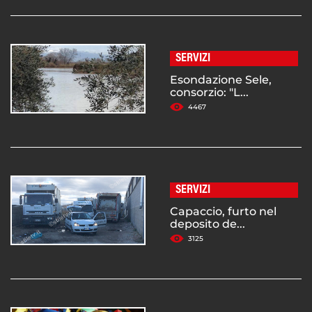
SERVIZI
Esondazione Sele,
consorzio: "L...
4467
SERVIZI
Capaccio, furto nel
deposito de...
3125