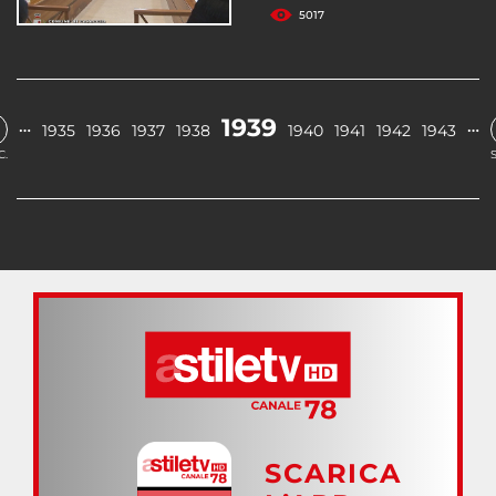
5017
1939
…
…
1935
1936
1937
1938
1940
1941
1942
1943
C.
SCARICA