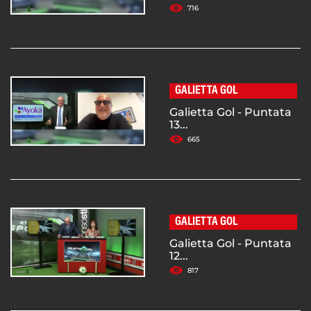
716
GALIETTA GOL
Galietta Gol - Puntata
13...
665
GALIETTA GOL
Galietta Gol - Puntata
12...
817