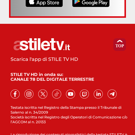
Scarica l'app di STILE TV HD
STILE TV HD in onda su:
CANALE 78 DEL DIGITALE TERRESTRE
Testata iscritta nel Registro della Stampa presso il Tribunale di
Salerno al n. 34/2009
Società iscritta nel Registro degli Operatori di Comunicazione c/o
l’AGCOM al n. 20133
La riproduzione dei contenuti giornalistici della testata STILETV è