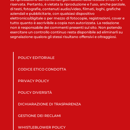
riservata. Pertanto, è vietata la riproduzione e l’uso, anche parziale,
di testi, fotografie, contenuti audio/video, filmati, loghi, grafiche
aziendali e pubblicitarie, con qualsiasi dispositivo
elettronico/digitale o per mezzo di fotocopie, registrazioni, cover e
tutto quanto è ascrivibile a copia non autorizzata. La redazione
non è responsabile dei commenti presenti sul sito. Non potendo
esercitare un controllo continuo resta disponibile ad eliminarli su
segnalazione qualora gli stessi risultano offensivi e oltraggiosi.
POLICY EDITORIALE
CODICE ETICO CONDOTTA
PRIVACY POLICY
POLICY DIVERSITÀ
DICHIARAZIONE DI TRASPARENZA
GESTIONE DEI RECLAMI
WHISTLEBLOWER POLICY