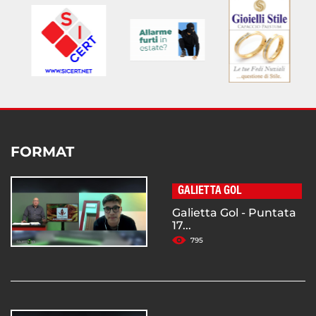
FORMAT
GALIETTA GOL
Galietta Gol - Puntata
17...
795