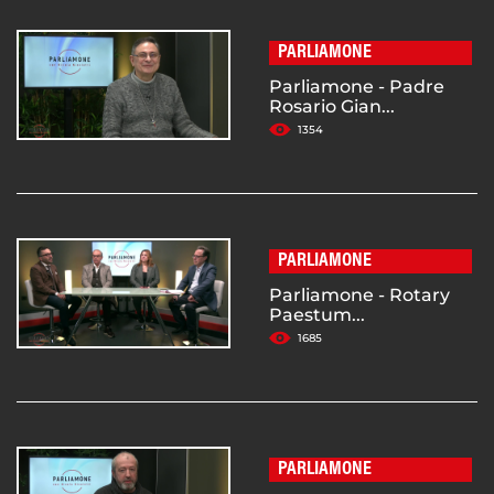
PARLIAMONE
Parliamone - Padre
Rosario Gian...
1354
PARLIAMONE
Parliamone - Rotary
Paestum...
1685
PARLIAMONE