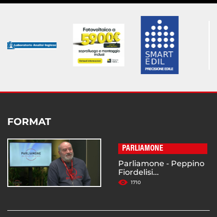
FORMAT
PARLIAMONE
Parliamone - Peppino
Fiordelisi...
1710