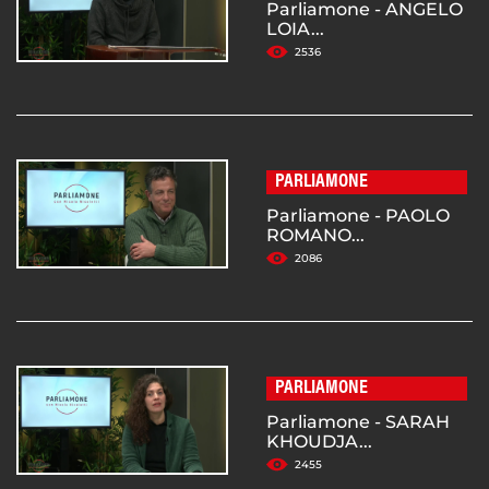
Parliamone - ANGELO
LOIA...
2536
PARLIAMONE
Parliamone - PAOLO
ROMANO...
2086
PARLIAMONE
Parliamone - SARAH
KHOUDJA...
2455