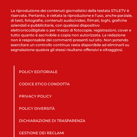
La riproduzione dei contenuti giornalistici della testata STILETV è
riservata. Pertanto, è vietata la riproduzione e l’uso, anche parziale,
di testi, fotografie, contenuti audio/video, filmati, loghi, grafiche
aziendali e pubblicitarie, con qualsiasi dispositivo
elettronico/digitale o per mezzo di fotocopie, registrazioni, cover e
tutto quanto è ascrivibile a copia non autorizzata. La redazione
non è responsabile dei commenti presenti sul sito. Non potendo
esercitare un controllo continuo resta disponibile ad eliminarli su
segnalazione qualora gli stessi risultano offensivi e oltraggiosi.
POLICY EDITORIALE
CODICE ETICO CONDOTTA
PRIVACY POLICY
POLICY DIVERSITÀ
DICHIARAZIONE DI TRASPARENZA
GESTIONE DEI RECLAMI