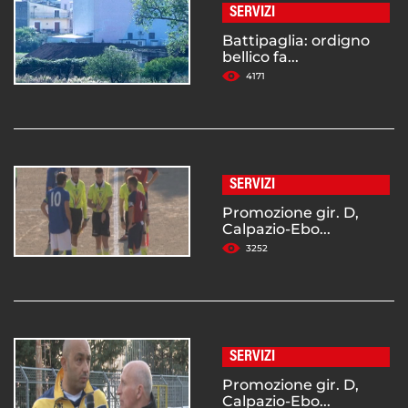
SERVIZI
Battipaglia: ordigno
bellico fa...
4171
SERVIZI
Promozione gir. D,
Calpazio-Ebo...
3252
SERVIZI
Promozione gir. D,
Calpazio-Ebo...