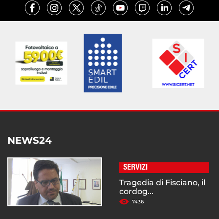
NEWS24
SERVIZI
Tragedia di Fisciano, il
cordog...
7436