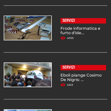
SERVIZI
Frode informatica e
furto d'ide...
4005
SERVIZI
Eboli piange Cosimo
De Nigris: ...
4323