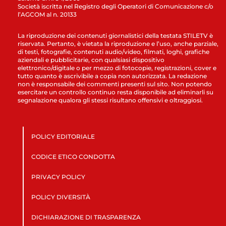
Società iscritta nel Registro degli Operatori di Comunicazione c/o
l’AGCOM al n. 20133
La riproduzione dei contenuti giornalistici della testata STILETV è
riservata. Pertanto, è vietata la riproduzione e l’uso, anche parziale,
di testi, fotografie, contenuti audio/video, filmati, loghi, grafiche
aziendali e pubblicitarie, con qualsiasi dispositivo
elettronico/digitale o per mezzo di fotocopie, registrazioni, cover e
tutto quanto è ascrivibile a copia non autorizzata. La redazione
non è responsabile dei commenti presenti sul sito. Non potendo
esercitare un controllo continuo resta disponibile ad eliminarli su
segnalazione qualora gli stessi risultano offensivi e oltraggiosi.
POLICY EDITORIALE
CODICE ETICO CONDOTTA
PRIVACY POLICY
POLICY DIVERSITÀ
DICHIARAZIONE DI TRASPARENZA