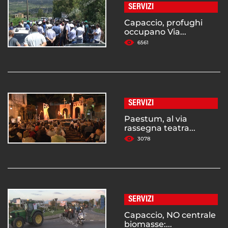
SERVIZI
Capaccio, profughi
occupano Via...
6561
SERVIZI
Paestum, al via
rassegna teatra...
3078
SERVIZI
Capaccio, NO centrale
biomasse:...