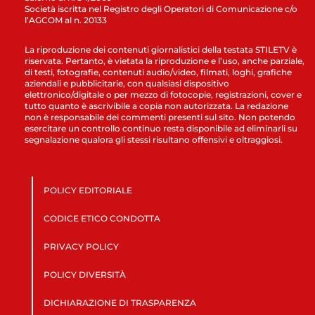
Società iscritta nel Registro degli Operatori di Comunicazione c/o
l’AGCOM al n. 20133
La riproduzione dei contenuti giornalistici della testata STILETV è
riservata. Pertanto, è vietata la riproduzione e l’uso, anche parziale,
di testi, fotografie, contenuti audio/video, filmati, loghi, grafiche
aziendali e pubblicitarie, con qualsiasi dispositivo
elettronico/digitale o per mezzo di fotocopie, registrazioni, cover e
tutto quanto è ascrivibile a copia non autorizzata. La redazione
non è responsabile dei commenti presenti sul sito. Non potendo
esercitare un controllo continuo resta disponibile ad eliminarli su
segnalazione qualora gli stessi risultano offensivi e oltraggiosi.
POLICY EDITORIALE
CODICE ETICO CONDOTTA
PRIVACY POLICY
POLICY DIVERSITÀ
DICHIARAZIONE DI TRASPARENZA