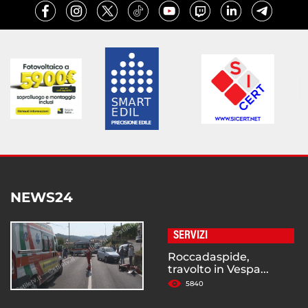
NEWS24
SERVIZI
Roccadaspide,
travolto in Vespa...
5840