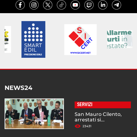
NEWS24
SERVIZI
San Mauro Cilento,
arrestati si...
23431