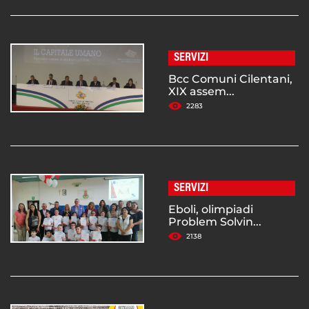
SERVIZI
Bcc Comuni Cilentani,
XIX assem...
2283
SERVIZI
Eboli, olimpiadi
Problem Solvin...
2138