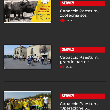
SERVIZI
Capaccio Paestum,
zootecnia sos...
2675
SERVIZI
Capaccio Paestum,
grande partec...
2039
SERVIZI
Capaccio Paestum,
'Operazione S...