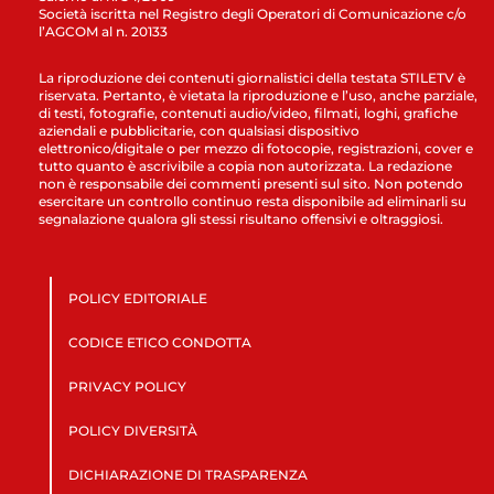
Società iscritta nel Registro degli Operatori di Comunicazione c/o
l’AGCOM al n. 20133
La riproduzione dei contenuti giornalistici della testata STILETV è
riservata. Pertanto, è vietata la riproduzione e l’uso, anche parziale,
di testi, fotografie, contenuti audio/video, filmati, loghi, grafiche
aziendali e pubblicitarie, con qualsiasi dispositivo
elettronico/digitale o per mezzo di fotocopie, registrazioni, cover e
tutto quanto è ascrivibile a copia non autorizzata. La redazione
non è responsabile dei commenti presenti sul sito. Non potendo
esercitare un controllo continuo resta disponibile ad eliminarli su
segnalazione qualora gli stessi risultano offensivi e oltraggiosi.
POLICY EDITORIALE
CODICE ETICO CONDOTTA
PRIVACY POLICY
POLICY DIVERSITÀ
DICHIARAZIONE DI TRASPARENZA