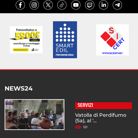
NEWS24
SERVIZI
Vatolla di Perdifumo
(Sa), al '...
121