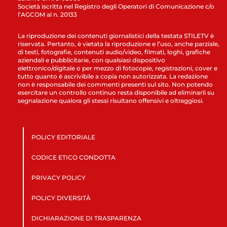
Società iscritta nel Registro degli Operatori di Comunicazione c/o
l’AGCOM al n. 20133
La riproduzione dei contenuti giornalistici della testata STILETV è
riservata. Pertanto, è vietata la riproduzione e l’uso, anche parziale,
di testi, fotografie, contenuti audio/video, filmati, loghi, grafiche
aziendali e pubblicitarie, con qualsiasi dispositivo
elettronico/digitale o per mezzo di fotocopie, registrazioni, cover e
tutto quanto è ascrivibile a copia non autorizzata. La redazione
non è responsabile dei commenti presenti sul sito. Non potendo
esercitare un controllo continuo resta disponibile ad eliminarli su
segnalazione qualora gli stessi risultano offensivi e oltraggiosi.
POLICY EDITORIALE
CODICE ETICO CONDOTTA
PRIVACY POLICY
POLICY DIVERSITÀ
DICHIARAZIONE DI TRASPARENZA