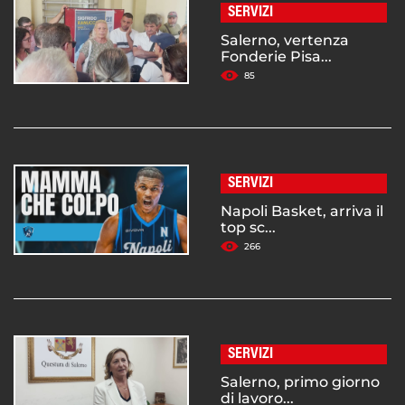
SERVIZI
Salerno, vertenza
Fonderie Pisa...
85
SERVIZI
Napoli Basket, arriva il
top sc...
266
SERVIZI
Salerno, primo giorno
di lavoro...