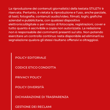
La riproduzione dei contenuti giornalistici della testata STILETV è
riservata. Pertanto, è vietata la riproduzione e l’uso, anche parziale,
di testi, fotografie, contenuti audio/video, filmati, loghi, grafiche
aziendali e pubblicitarie, con qualsiasi dispositivo
elettronico/digitale o per mezzo di fotocopie, registrazioni, cover e
tutto quanto è ascrivibile a copia non autorizzata. La redazione
non è responsabile dei commenti presenti sul sito. Non potendo
esercitare un controllo continuo resta disponibile ad eliminarli su
segnalazione qualora gli stessi risultano offensivi e oltraggiosi.
POLICY EDITORIALE
CODICE ETICO CONDOTTA
PRIVACY POLICY
POLICY DIVERSITÀ
DICHIARAZIONE DI TRASPARENZA
GESTIONE DEI RECLAMI