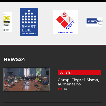
NEWS24
SERVIZI
Campi Flegrei. Sisma,
aumentano...
76