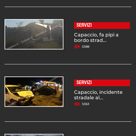
SERVIZI
Capaccio, fa pipì a
bordo strad...
5388
SERVIZI
Capaccio, incidente
stradale al...
5363