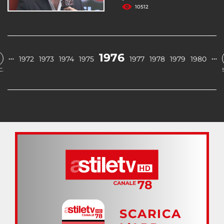
10512
1976
…
…
1972
1973
1974
1975
1977
1978
1979
1980
C.
SCARICA