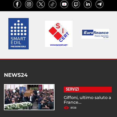
NEWS24
SERVIZI
Giffoni, ultimo saluto a
France...
8138