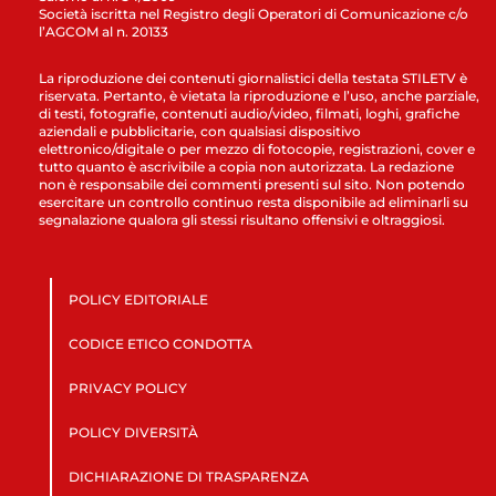
Società iscritta nel Registro degli Operatori di Comunicazione c/o
l’AGCOM al n. 20133
La riproduzione dei contenuti giornalistici della testata STILETV è
riservata. Pertanto, è vietata la riproduzione e l’uso, anche parziale,
di testi, fotografie, contenuti audio/video, filmati, loghi, grafiche
aziendali e pubblicitarie, con qualsiasi dispositivo
elettronico/digitale o per mezzo di fotocopie, registrazioni, cover e
tutto quanto è ascrivibile a copia non autorizzata. La redazione
non è responsabile dei commenti presenti sul sito. Non potendo
esercitare un controllo continuo resta disponibile ad eliminarli su
segnalazione qualora gli stessi risultano offensivi e oltraggiosi.
POLICY EDITORIALE
CODICE ETICO CONDOTTA
PRIVACY POLICY
POLICY DIVERSITÀ
DICHIARAZIONE DI TRASPARENZA