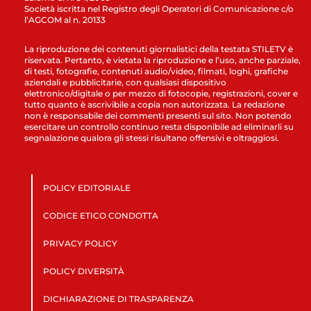
Società iscritta nel Registro degli Operatori di Comunicazione c/o
l’AGCOM al n. 20133
La riproduzione dei contenuti giornalistici della testata STILETV è
riservata. Pertanto, è vietata la riproduzione e l’uso, anche parziale,
di testi, fotografie, contenuti audio/video, filmati, loghi, grafiche
aziendali e pubblicitarie, con qualsiasi dispositivo
elettronico/digitale o per mezzo di fotocopie, registrazioni, cover e
tutto quanto è ascrivibile a copia non autorizzata. La redazione
non è responsabile dei commenti presenti sul sito. Non potendo
esercitare un controllo continuo resta disponibile ad eliminarli su
segnalazione qualora gli stessi risultano offensivi e oltraggiosi.
POLICY EDITORIALE
CODICE ETICO CONDOTTA
PRIVACY POLICY
POLICY DIVERSITÀ
DICHIARAZIONE DI TRASPARENZA