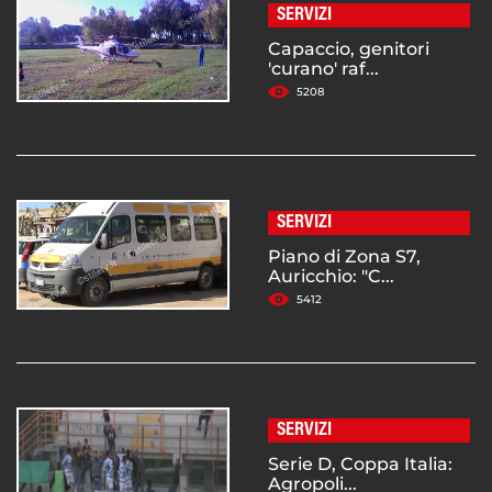
SERVIZI
Capaccio, genitori
'curano' raf...
5208
SERVIZI
Piano di Zona S7,
Auricchio: "C...
5412
SERVIZI
Serie D, Coppa Italia:
Agropoli...