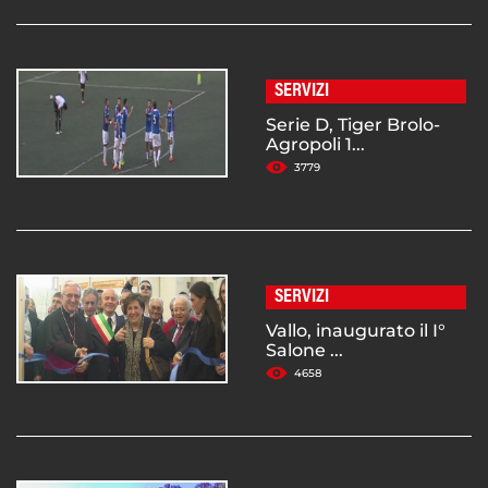
SERVIZI
Serie D, Tiger Brolo-
Agropoli 1...
3779
SERVIZI
Vallo, inaugurato il I°
Salone ...
4658