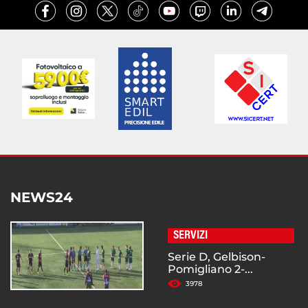
NEWS24
SERVIZI
Serie D, Gelbison-
Pomigliano 2-...
3978