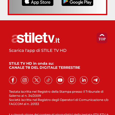
Scarica l'app di STILE TV HD
STILE TV HD in onda su:
CANALE 78 DEL DIGITALE TERRESTRE
Testata iscritta nel Registro della Stampa presso il Tribunale di
Salerno al n. 34/2009
Società iscritta nel Registro degli Operatori di Comunicazione c/o
l’AGCOM al n. 20133
La riproduzione dei contenuti giornalistici della testata STILETV è