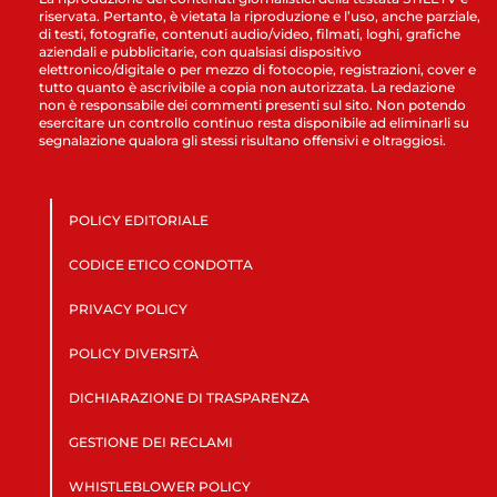
riservata. Pertanto, è vietata la riproduzione e l’uso, anche parziale,
di testi, fotografie, contenuti audio/video, filmati, loghi, grafiche
aziendali e pubblicitarie, con qualsiasi dispositivo
elettronico/digitale o per mezzo di fotocopie, registrazioni, cover e
tutto quanto è ascrivibile a copia non autorizzata. La redazione
non è responsabile dei commenti presenti sul sito. Non potendo
esercitare un controllo continuo resta disponibile ad eliminarli su
segnalazione qualora gli stessi risultano offensivi e oltraggiosi.
POLICY EDITORIALE
CODICE ETICO CONDOTTA
PRIVACY POLICY
POLICY DIVERSITÀ
DICHIARAZIONE DI TRASPARENZA
GESTIONE DEI RECLAMI
WHISTLEBLOWER POLICY