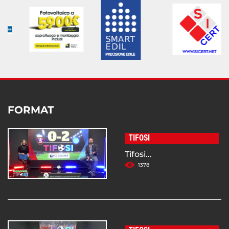
FORMAT
TIFOSI
Tifosi...
1378