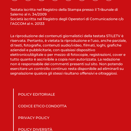
Testata iscritta nel Registro della Stampa presso il Tribunale di
Salerno al n. 34/2009
Società iscritta nel Registro degli Operatori di Comunicazione c/o
l’AGCOM al n. 20133
La riproduzione dei contenuti giornalistici della testata STILETV è
riservata. Pertanto, è vietata la riproduzione e l’uso, anche parziale,
di testi, fotografie, contenuti audio/video, filmati, loghi, grafiche
aziendali e pubblicitarie, con qualsiasi dispositivo
elettronico/digitale o per mezzo di fotocopie, registrazioni, cover e
tutto quanto è ascrivibile a copia non autorizzata. La redazione
non è responsabile dei commenti presenti sul sito. Non potendo
esercitare un controllo continuo resta disponibile ad eliminarli su
segnalazione qualora gli stessi risultano offensivi e oltraggiosi.
POLICY EDITORIALE
CODICE ETICO CONDOTTA
PRIVACY POLICY
POLICY DIVERSITÀ